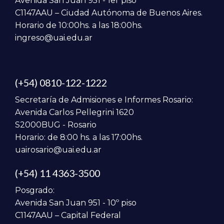
Avenida San Juan 951 - 1er piso
C1147AAU – Ciudad Autónoma de Buenos Aires.
Horario de 10:00hs. a las 18:00hs.
ingreso@uai.edu.ar
(+54) 0810-122-1222
Secretaría de Admisiones e Informes Rosario:
Avenida Carlos Pellegrini 1620
S2000BUG - Rosario
Horario: de 8:00 hs. a las 17:00hs.
uairosario@uai.edu.ar
(+54) 11 4363-3500
Posgrado:
Avenida San Juan 951 - 10º piso
C1147AAU – Capital Federal