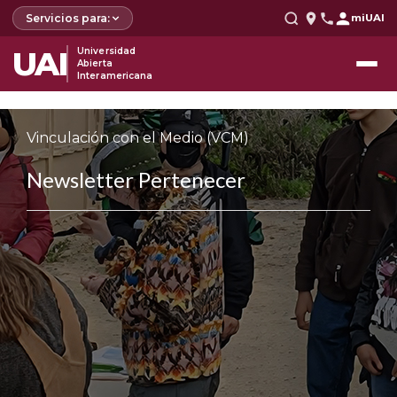
Servicios para:
miUAI
UAI
Universidad
Abierta
Interamericana
Vinculación con el Medio (VCM)
Newsletter Pertenecer