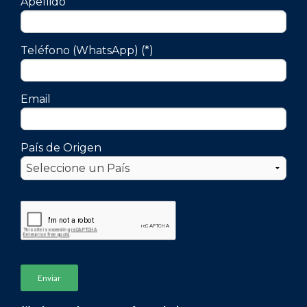
Apellido
Teléfono (WhatsApp) (*)
Email
País de Origen