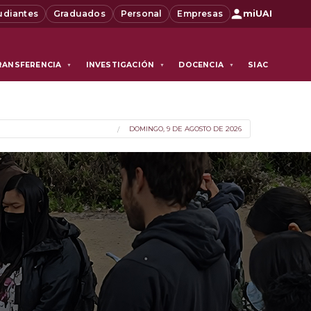
udiantes
Graduados
Personal
Empresas
miUAI
RANSFERENCIA
INVESTIGACIÓN
DOCENCIA
SIAC
▼
▼
▼
DOMINGO, 9 DE AGOSTO DE 2026