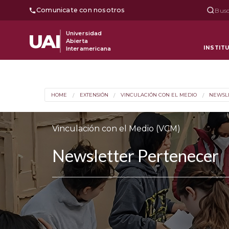
Comunicate con nosotros
Busc
Universidad
UAI
Abierta
INSTIT
Interamericana
HOME
EXTENSIÓN
VINCULACIÓN CON EL MEDIO
NEWSL
Vinculación con el Medio (VCM)
Newsletter Pertenecer