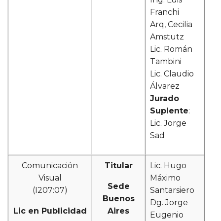
Franchi
Arq, Cecilia
Amstutz
Lic. Román
Tambini
Lic. Claudio
Álvarez
Jurado
Suplente
:
Lic. Jorge
Sad
Comunicación
Titular
Lic. Hugo
Visual
Máximo
Sede
(I207:07)
Santarsiero
Buenos
Dg. Jorge
Lic en Publicidad
Aires
Eugenio