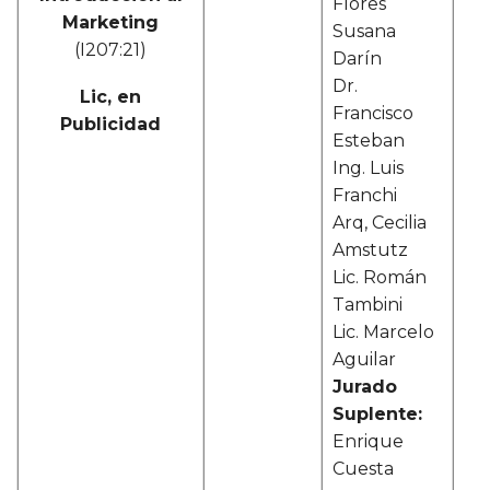
Flores
Marketing
Susana
(I207:21)
Darín
Dr.
Lic, en
Francisco
Publicidad
Esteban
Ing. Luis
Franchi
Arq, Cecilia
Amstutz
Lic. Román
Tambini
Lic. Marcelo
Aguilar
Jurado
Suplente:
Enrique
Cuesta