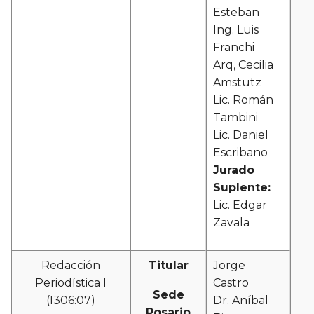
Esteban
Ing. Luis
Franchi
Arq, Cecilia
Amstutz
Lic. Román
Tambini
Lic. Daniel
Escribano
Jurado
Suplente:
Lic. Edgar
Zavala
Redacción
Titular
Jorge
Periodística I
Castro
Sede
(I306:07)
Dr. Aníbal
Rosario