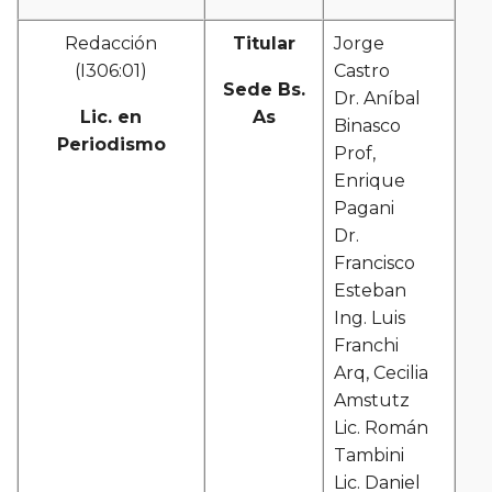
Redacción
Titular
Jorge
(I306:01)
Castro
Sede Bs.
Dr. Aníbal
Lic. en
As
Binasco
Periodismo
Prof,
Enrique
Pagani
Dr.
Francisco
Esteban
Ing. Luis
Franchi
Arq, Cecilia
Amstutz
Lic. Román
Tambini
Lic. Daniel