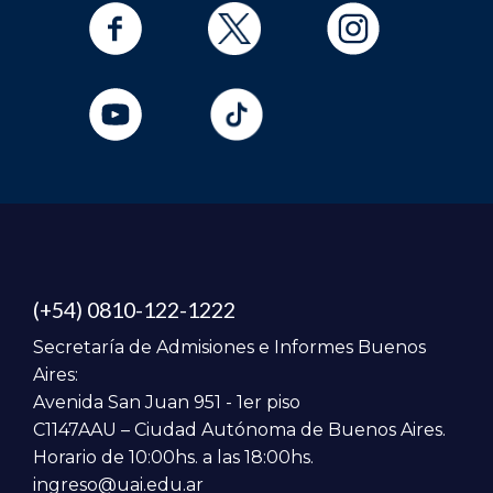
(+54) 0810-122-1222
Secretaría de Admisiones e Informes Buenos
Aires:
Avenida San Juan 951 - 1er piso
C1147AAU – Ciudad Autónoma de Buenos Aires.
Horario de 10:00hs. a las 18:00hs.
ingreso@uai.edu.ar