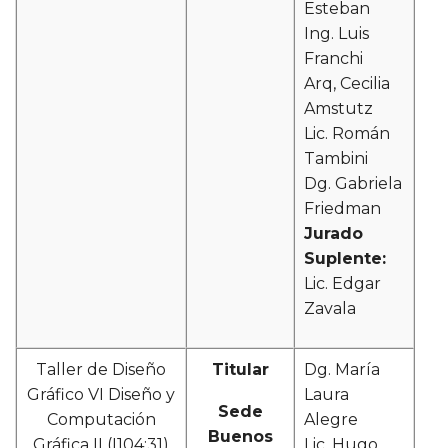
Esteban
Ing. Luis
Franchi
Arq, Cecilia
Amstutz
Lic. Román
Tambini
Dg. Gabriela
Friedman
Jurado
Suplente:
Lic. Edgar
Zavala
Taller de Diseño
Titular
Dg. María
Gráfico VI Diseño y
Laura
Sede
Computación
Alegre
Buenos
Gráfica II (I104:31)
Lic. Hugo