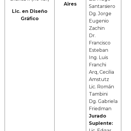
Aires
Santarsiero
Lic. en Diseño
Dg. Jorge
Gráfico
Eugenio
Zachin
Dr.
Francisco
Esteban
Ing. Luis
Franchi
Arq, Cecilia
Amstutz
Lic. Román
Tambini
Dg. Gabriela
Friedman
Jurado
Suplente:
Lic. Edgar