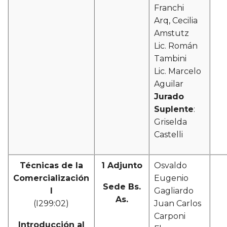
Franchi
Arq, Cecilia
Amstutz
Lic. Román
Tambini
Lic. Marcelo
Aguilar
Jurado
Suplente
:
Griselda
Castelli
Técnicas de la
1 Adjunto
Osvaldo
Comercialización
Eugenio
Sede Bs.
I
Gagliardo
As.
(I299:02)
Juan Carlos
Carponi
Introducción al