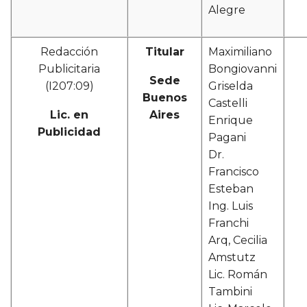
Alegre
Redacción
Titular
Maximiliano
Publicitaria
Bongiovanni
Sede
(I207:09)
Griselda
Buenos
Castelli
Lic. en
Aires
Enrique
Publicidad
Pagani
Dr.
Francisco
Esteban
Ing. Luis
Franchi
Arq, Cecilia
Amstutz
Lic. Román
Tambini