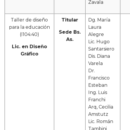
Zavala
Taller de diseño
Titular
Dg. María
para la educación
Laura
Sede Bs.
(I104:40)
Alegre
As.
Lic. Hugo
Lic. en Diseño
Santarsiero
Gráfico
Dis. Diana
Varela
Dr.
Francisco
Esteban
Ing. Luis
Franchi
Arq, Cecilia
Amstutz
Lic. Román
Tambini