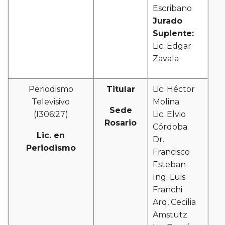
Escribano
Jurado
Suplente:
Lic. Edgar
Zavala
Periodismo
Titular
Lic. Héctor
Televisivo
Molina
Sede
(I306:27)
Lic. Elvio
Rosario
Córdoba
Lic. en
Dr.
Periodismo
Francisco
Esteban
Ing. Luis
Franchi
Arq, Cecilia
Amstutz