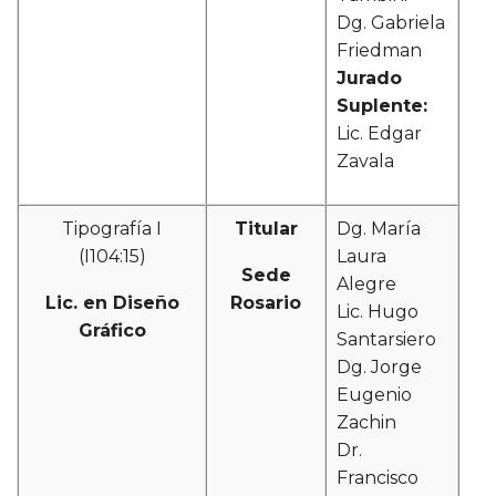
Dg. Gabriela
Friedman
Jurado
Suplente:
Lic. Edgar
Zavala
Tipografía I
Titular
Dg. María
(I104:15)
Laura
Sede
Alegre
Lic. en Diseño
Rosario
Lic. Hugo
Gráfico
Santarsiero
Dg. Jorge
Eugenio
Zachin
Dr.
Francisco