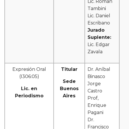
Lic. Román
Tambini
Lic. Daniel
Escribano
Jurado
Suplente:
Lic. Edgar
Zavala
Expresión Oral
Titular
Dr. Aníbal
(I306:05)
Binasco
Sede
Jorge
Lic. en
Buenos
Castro
Periodismo
Aires
Prof,
Enrique
Pagani
Dr.
Francisco