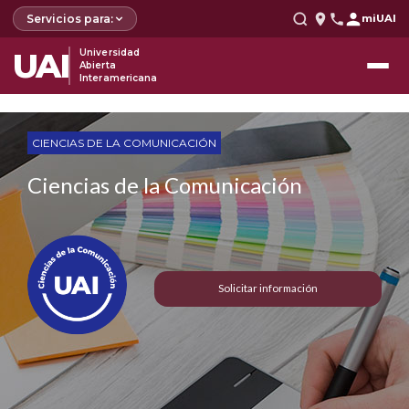
Servicios para:
miUAI
UAI
Universidad
Abierta
Interamericana
CIENCIAS DE LA COMUNICACIÓN
Ciencias de la Comunicación
Solicitar información