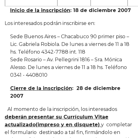
Inicio de la inscripción
: 18 de diciembre 2007
Los interesados podrán inscribirse en:
Sede Buenos Aires – Chacabuco 90 primer piso –
Lic. Gabriela Robiola. De lunes a viernes de 11 a 18
hs. Teléfono 4342-7788 int. 118
Sede Rosario – Av. Pellegrini 1816 – Sra. Mónica
Alesso. De lunes a viernes de 11 a 18 hs. Teléfono
0341 - 4408010
Cierre de la inscripción
: 28 de diciembre
2007
Al momento de la inscripción, los interesados
deberán presentar su Currículum Vitae
actualizado
(impreso y en disquete)
y completar
el formulario destinado a tal fin, firmándolo en