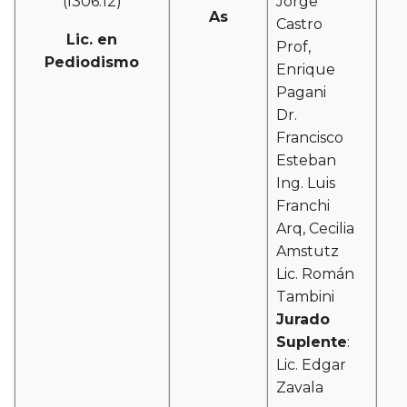
(I306:12)
Jorge
As
Castro
Lic. en
Prof,
Pediodismo
Enrique
Pagani
Dr.
Francisco
Esteban
Ing. Luis
Franchi
Arq, Cecilia
Amstutz
Lic. Román
Tambini
Jurado
Suplente
:
Lic. Edgar
Zavala