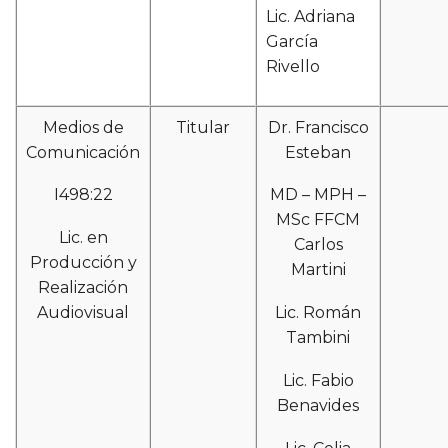
Lic. Adriana
García
Rivello
Medios de
Titular
Dr. Francisco
Comunicación
Esteban
I498:22
MD – MPH –
MSc FFCM
Lic. en
Carlos
Producción y
Martini
Realización
Audiovisual
Lic. Román
Tambini
Lic. Fabio
Benavides