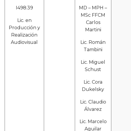
I498:39
MD – MPH –
MSc FFCM
Lic. en
Carlos
Producción y
Martini
Realización
Audiovisual
Lic. Román
Tambini
Lic. Miguel
Schust
Lic. Cora
Dukelsky
Lic. Claudio
Álvarez
Lic. Marcelo
Aguilar