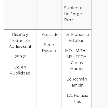
Suplente:
Lic. Jorge
Proz
Diseño y
1 Asociado
Dr. Francisco
Producción
Esteban
Sede
Audiovisual
Rosario
MD – MPH –
I299:21
MSc FFCM
Carlos
Lic. en
Martini
Publicidad
Lic. Román
Tambini
R.A. Horacio
Ríos