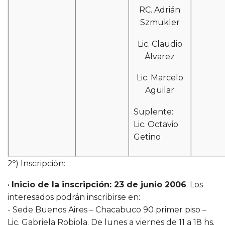
RC. Adrián
Szmukler
Lic. Claudio
Álvarez
Lic. Marcelo
Aguilar
Suplente:
Lic. Octavio
Getino
2º) Inscripción:
•
Inicio de la inscripción: 23 de junio 2006
. Los
interesados podrán inscribirse en:
- Sede Buenos Aires – Chacabuco 90 primer piso –
Lic. Gabriela Robiola. De lunes a viernes de 11 a 18 hs.