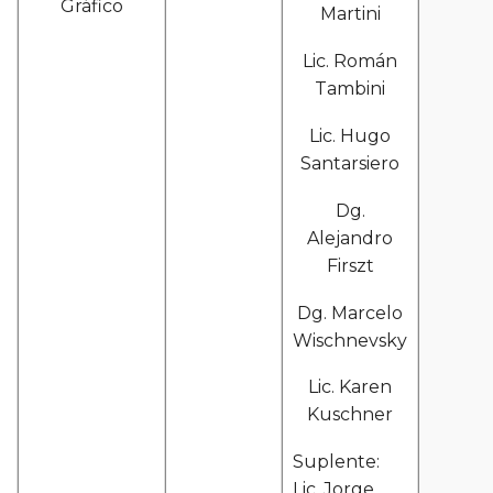
Gráfico
Martini
Lic. Román
Tambini
Lic. Hugo
Santarsiero
Dg.
Alejandro
Firszt
Dg. Marcelo
Wischnevsky
Lic. Karen
Kuschner
Suplente:
Lic. Jorge