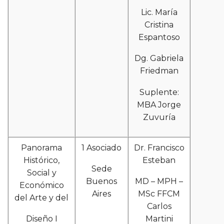
Lic. María
Cristina
Espantoso
Dg. Gabriela
Friedman
Suplente:
MBA Jorge
Zuvuría
Panorama
1 Asociado
Dr. Francisco
Histórico,
Esteban
Sede
Social y
Buenos
MD – MPH –
Económico
Aires
MSc FFCM
del Arte y del
Carlos
Diseño I
Martini