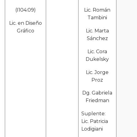
(I104:09)
Lic. Román
Tambini
Lic. en Diseño
Gráfico
Lic. Marta
Sánchez
Lic. Cora
Dukelsky
Lic. Jorge
Proz
Dg. Gabriela
Friedman
Suplente:
Lic. Patricia
Lodigiani