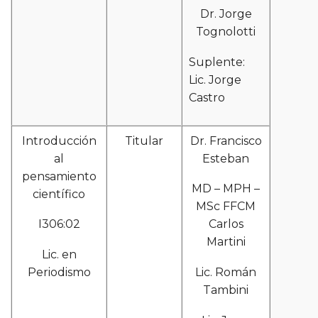
Dr. Jorge
Tognolotti
Suplente:
Lic. Jorge
Castro
Introducción
Titular
Dr. Francisco
al
Esteban
pensamiento
MD – MPH –
científico
MSc FFCM
I306:02
Carlos
Martini
Lic. en
Periodismo
Lic. Román
Tambini