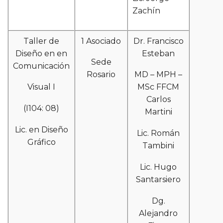
Zachín
Taller de
1 Asociado
Dr. Francisco
Diseño en en
Esteban
Sede
Comunicación
Rosario
MD – MPH –
Visual I
MSc FFCM
Carlos
(I104: 08)
Martini
Lic. en Diseño
Lic. Román
Gráfico
Tambini
Lic. Hugo
Santarsiero
Dg.
Alejandro