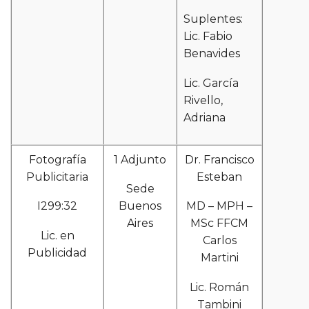
Suplentes:
Lic. Fabio
Benavides
Lic. García
Rivello,
Adriana
Fotografía
1 Adjunto
Dr. Francisco
Publicitaria
Esteban
Sede
I299:32
Buenos
MD – MPH –
Aires
MSc FFCM
Lic. en
Carlos
Publicidad
Martini
Lic. Román
Tambini