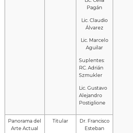
Lic. Celia
Pagán
Lic. Claudio
Álvarez
Lic. Marcelo
Aguilar
Suplentes:
RC. Adrián
Szmukler
Lic. Gustavo
Alejandro
Postiglione
Panorama del
Titular
Dr. Francisco
Arte Actual
Esteban