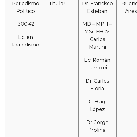
Periodismo
Titular
Dr. Francisco
Buen
Político
Esteban
Aires
I300:42
MD – MPH –
MSc FFCM
Lic. en
Carlos
Periodismo
Martini
Lic. Román
Tambini
Dr. Carlos
Floria
Dr. Hugo
López
Dr. Jorge
Molina