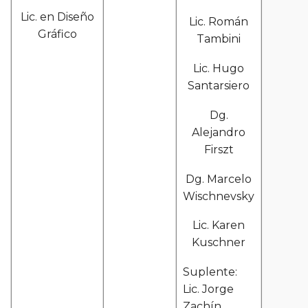
Lic. en Diseño
Lic. Román
Gráfico
Tambini
Lic. Hugo
Santarsiero
Dg.
Alejandro
Firszt
Dg. Marcelo
Wischnevsky
Lic. Karen
Kuschner
Suplente:
Lic. Jorge
Zachín