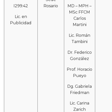
I299:42
Rosario
MD – MPH –
MSc FFCM
Lic. en
Carlos
Publicidad
Martini
Lic. Román
Tambini
Dr. Federico
González
Prof. Horacio
Pueyo
Dg. Gabriela
Friedman
Lic. Carina
Zarich