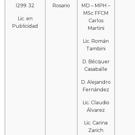
I299: 32
Rosario
MD – MPH –
MSc FFCM
Lic. en
Carlos
Publicidad
Martini
Lic. Román
Tambini
D. Bécquer
Casaballe
D. Alejandro
Fernández
Lic. Claudio
Álvarez
Lic. Carina
Zarich