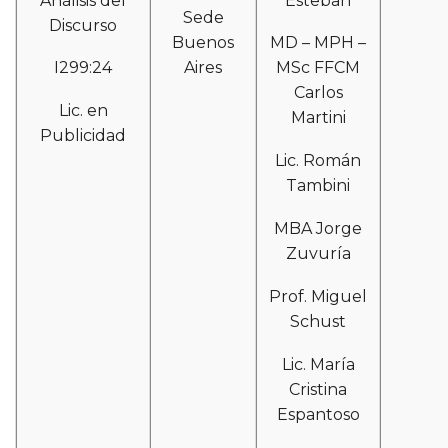
Análisis del
Esteban
Sede
Discurso
Buenos
MD – MPH –
I299:24
Aires
MSc FFCM
Carlos
Lic. en
Martini
Publicidad
Lic. Román
Tambini
MBA Jorge
Zuvuría
Prof. Miguel
Schust
Lic. María
Cristina
Espantoso