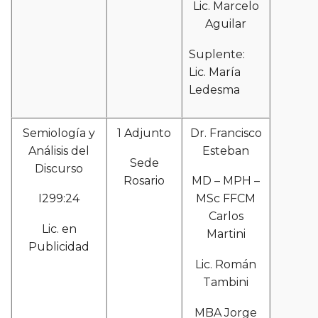
Lic. Marcelo
Aguilar
Suplente:
Lic. María
Ledesma
Semiología y
1 Adjunto
Dr. Francisco
Análisis del
Esteban
Sede
Discurso
Rosario
MD – MPH –
I299:24
MSc FFCM
Carlos
Lic. en
Martini
Publicidad
Lic. Román
Tambini
MBA Jorge