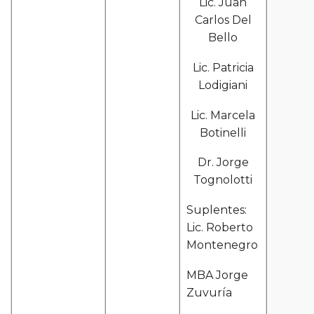
Lic. Juan
Carlos Del
Bello
Lic. Patricia
Lodigiani
Lic. Marcela
Botinelli
Dr. Jorge
Tognolotti
Suplentes:
Lic. Roberto
Montenegro
MBA Jorge
Zuvuría