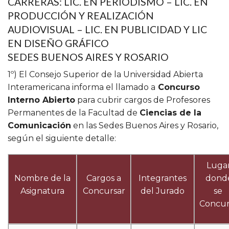
CARRERAS: LIC. EN PERIODISMO – LIC. EN
PRODUCCIÓN Y REALIZACIÓN
AUDIOVISUAL – LIC. EN PUBLICIDAD Y LIC
EN DISEÑO GRÁFICO
SEDES BUENOS AIRES Y ROSARIO
1º) El Consejo Superior de la Universidad Abierta
Interamericana informa el llamado a
Concurso
Interno Abierto
para cubrir cargos de Profesores
Permanentes de la Facultad de
Ciencias de la
Comunicación
en las Sedes Buenos Aires y Rosario,
según el siguiente detalle:
Luga
Nombre de la
Cargos a
Integrantes
dond
Asignatura
Concursar
del Jurado
se
Concur