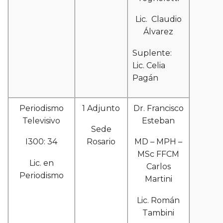
Lic. Claudio
Álvarez
Suplente:
Lic. Celia
Pagán
Periodismo
1 Adjunto
Dr. Francisco
Televisivo
Esteban
Sede
I300: 34
Rosario
MD – MPH –
MSc FFCM
Lic. en
Carlos
Periodismo
Martini
Lic. Román
Tambini