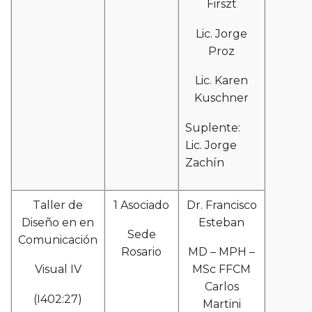
Firszt
Lic. Jorge
Proz
Lic. Karen
Kuschner
Suplente:
Lic. Jorge
Zachín
Taller de
1 Asociado
Dr. Francisco
Diseño en en
Esteban
Sede
Comunicación
Rosario
MD – MPH –
Visual IV
MSc FFCM
Carlos
(I402:27)
Martini