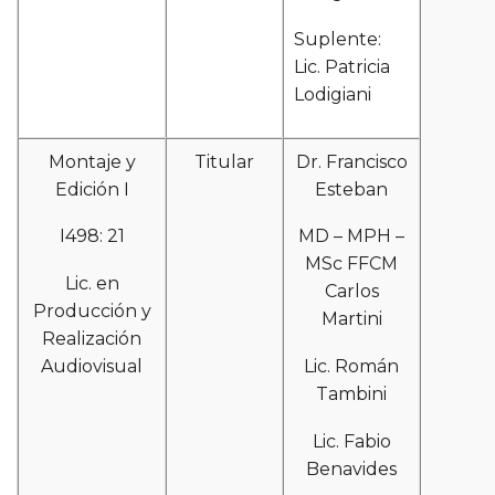
Suplente:
Lic. Patricia
Lodigiani
Montaje y
Titular
Dr. Francisco
Edición I
Esteban
I498: 21
MD – MPH –
MSc FFCM
Lic. en
Carlos
Producción y
Martini
Realización
Audiovisual
Lic. Román
Tambini
Lic. Fabio
Benavides