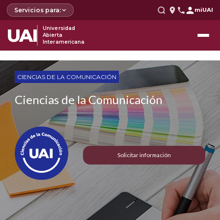
Servicios para:
miUAI
UAI
Universidad
Abierta
Interamericana
CIENCIAS DE LA COMUNICACIÓN
Ciencias de la Comunicación
Solicitar información