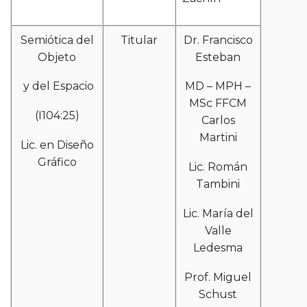
Semiótica del
Titular
Dr. Francisco
Objeto
Esteban
y del Espacio
MD – MPH –
MSc FFCM
(I104:25)
Carlos
Martini
Lic. en Diseño
Gráfico
Lic. Román
Tambini
Lic. María del
Valle
Ledesma
Prof. Miguel
Schust