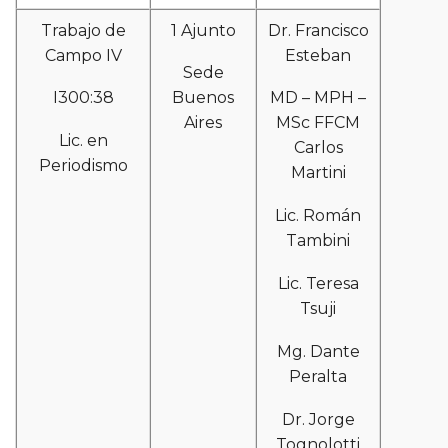
Trabajo de
1 Ajunto
Dr. Francisco
Campo IV
Esteban
Sede
I300:38
Buenos
MD – MPH –
Aires
MSc FFCM
Lic. en
Carlos
Periodismo
Martini
Lic. Román
Tambini
Lic. Teresa
Tsuji
Mg. Dante
Peralta
Dr. Jorge
Tognolotti