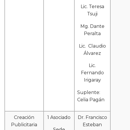
Lic. Teresa
Tsuji
Mg. Dante
Peralta
Lic. Claudio
Álvarez
Lic.
Fernando
Irigaray
Suplente:
Celia Pagán
Creación
1 Asociado
Dr. Francisco
Publicitaria
Esteban
Sede