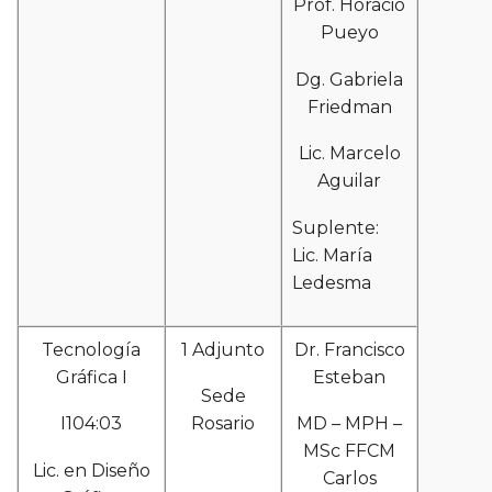
Prof. Horacio
Pueyo
Dg. Gabriela
Friedman
Lic. Marcelo
Aguilar
Suplente:
Lic. María
Ledesma
Tecnología
1 Adjunto
Dr. Francisco
Gráfica I
Esteban
Sede
I104:03
Rosario
MD – MPH –
MSc FFCM
Lic. en Diseño
Carlos