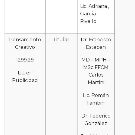
Lic. Adriana ,
García
Rivello
Pensamiento
Titular
Dr. Francisco
Creativo
Esteban
I299:29
MD – MPH –
MSc FFCM
Lic. en
Carlos
Publicidad
Martini
Lic. Román
Tambini
Dr. Federico
González