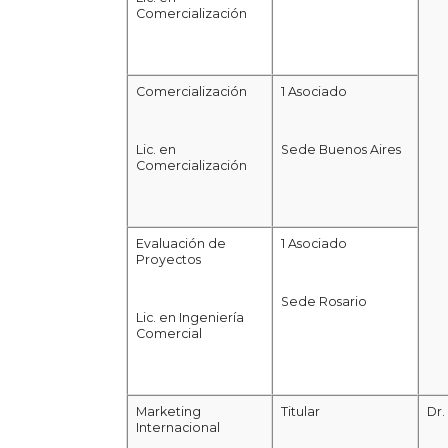
Comercialización
Comercialización
1 Asociado
Lic. en
Sede Buenos Aires
Comercialización
Evaluación de
1 Asociado
Proyectos
Sede Rosario
Lic. en Ingeniería
Comercial
Marketing
Titular
Dr.
Internacional