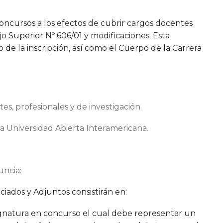
 concursos a los efectos de cubrir cargos docentes
o Superior Nº 606/01
y modificaciones. Esta
 de la inscripción, así como el Cuerpo de la Carrera
.
s, profesionales y de investigación.
a Universidad Abierta Interamericana.
uncia:
ciados y Adjuntos consistirán en:
natura en concurso el cual debe representar un