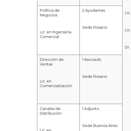
Política de
2 Ayudantes
Lic
Negocios
Sede Rosario
Lic
Lic. en Ingeniería
Comercial
Dr.
Dirección de
1 Asociado
Ventas
Sede Rosario
Lic. en
Comercialización
Canales de
1 Adjunto
Distribución
Sede Buenos Aires
Lic. en