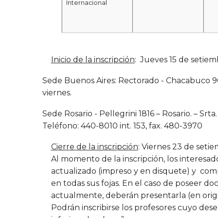
Internacional
Inicio de la inscripción
: Jueves 15 de setiemb
Sede Buenos Aires: Rectorado - Chacabuco 90 -
viernes.
Sede Rosario - Pellegrini 1816 – Rosario. – Srt
Teléfono: 440-8010 int. 153, fax. 480-3970
Cierre de la inscripción
: Viernes 23 de setie
Al momento de la inscripción, los interesa
actualizado (impreso y en disquete) y comp
en todas sus fojas. En el caso de poseer 
actualmente, deberán presentarla (en origin
Podrán inscribirse los profesores cuyo des