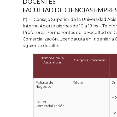
DOCENTES
FACULTAD DE CIENCIAS EMPRE
1º) El Consejo Superior de la Universidad Ab
Interno Abierto piernes de 10 a 19 hs – Teléfo
Profesores Permanentes de la Facultad de Cie
Comercialización, Licenciatura en Ingeniería
siguiente detalle:
Nombre de la
Cargos a Concursar
Asignatura
Política de
Titular
Dr.
Negocios
MD
Lic. en
Comercialización
Lic