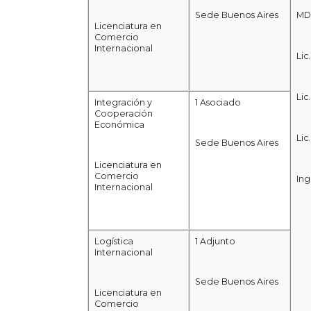
Sede Buenos Aires
MD
Licenciatura en
Comercio
Internacional
Lic
Lic
Integración y
1 Asociado
Cooperación
Económica
Lic
Sede Buenos Aires
Licenciatura en
Comercio
Ing
Internacional
Logística
1 Adjunto
Internacional
Sede Buenos Aires
Licenciatura en
Comercio