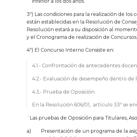
inferior a los dos años.
3º) Las condiciones para la realización de los
están establecidas en la
Resolución de Consej
Resolución estará a su disposición al momento
y el Cronograma de realización de Concursos
4º) El Concurso Interno Consiste en:
4.1.- Confrontación de antecedentes docente
4.2.- Evaluación de desempeño dentro de l
4.3.- Prueba de Oposición.
En la Resolución 606/01, artículo 33º se en
¨Las pruebas de Oposición para Titulares, Aso
a) Presentación de un programa de la asig