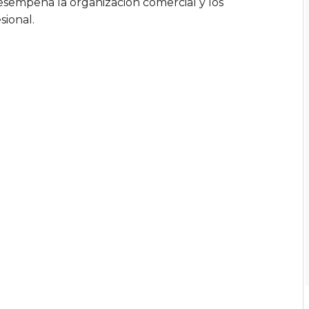
esempeña la organización comercial y los
sional.