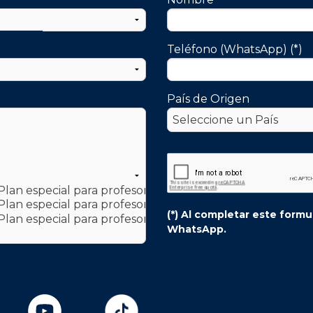
Teléfono (WhatsApp) (*)
País de Origen
(*) Al completar este form
WhatsApp.