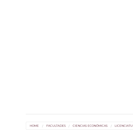
HOME
FACULTADES
CIENCIAS ECONÓMICAS
LICENCIATU