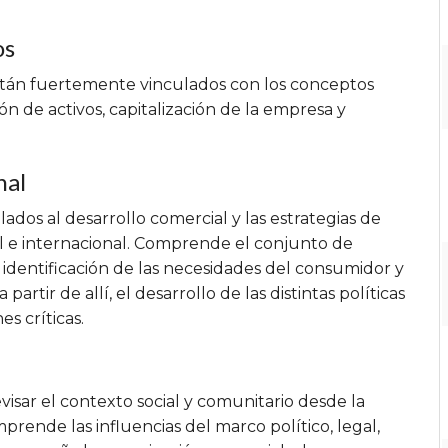
os
stán fuertemente vinculados con los conceptos
 de activos, capitalización de la empresa y
nal
dos al desarrollo comercial y las estrategias de
l e internacional. Comprende el conjunto de
identificación de las necesidades del consumidor y
rtir de allí, el desarrollo de las distintas políticas
s críticas.
visar el contexto social y comunitario desde la
prende las influencias del marco político, legal,