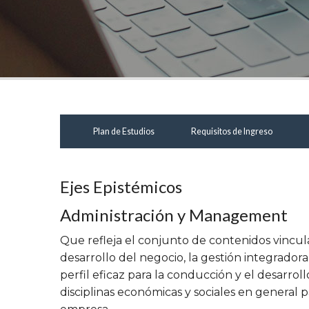
Plan de Estudios
Requisitos de Ingreso
Ejes Epistémicos
Administración y Management
Que refleja el conjunto de contenidos vincul
desarrollo del negocio, la gestión integradora
perfil eficaz para la conducción y el desarrol
disciplinas económicas y sociales en general p