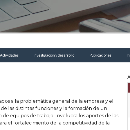
Actividades
Investigación y desarrollo
Publicaciones
In
A
ados a la problemática general de la empresa y el
 de las distintas funciones y la formación de un
lo de equipos de trabajo. Involucra los aportes de las
ara el fortalecimiento de la competitividad de la