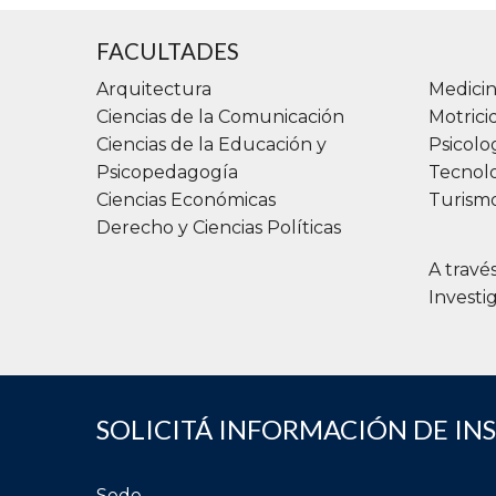
FACULTADES
Arquitectura
Medicin
Ciencias de la Comunicación
Motric
Ciencias de la Educación y
Psicolo
Psicopedagogía
Tecnolo
Ciencias Económicas
Turismo
Derecho y Ciencias Políticas
A travé
Investi
SOLICITÁ INFORMACIÓN DE IN
Sede