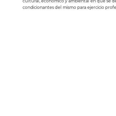
cultural, económico y ambiental en que se d
condicionantes del mismo para ejercicio profe