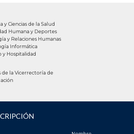
a y Ciencias de la Salud
idad Humana y Deportes
gía y Relaciones Humanas
gía Informática
 y Hospitalidad
s de la Vicerrectoría de
gación
SCRIPCIÓN
Nombre