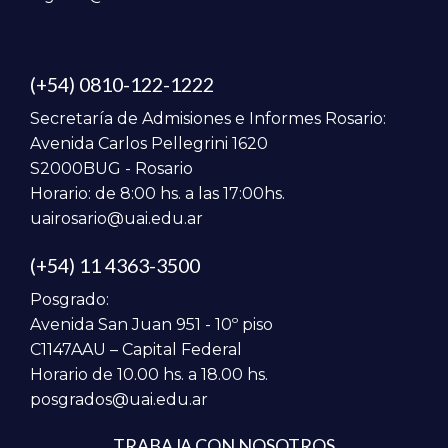
(+54) 0810-122-1222
Secretaría de Admisiones e Informes Rosario:
Avenida Carlos Pellegrini 1620
S2000BUG - Rosario
Horario: de 8:00 hs. a las 17:00hs.
uairosario@uai.edu.ar
(+54) 11 4363-3500
Posgrado:
Avenida San Juan 951 - 10º piso
C1147AAU – Capital Federal
Horario de 10.00 hs. a 18.00 hs.
posgrados@uai.edu.ar
TRABAJA CON NOSOTROS