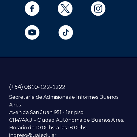
(+54) 0810-122-1222
Secretaría de Admisiones e Informes Buenos
Aires:
Avenida San Juan 951 - 1er piso
C1147AAU – Ciudad Autónoma de Buenos Aires.
Horario de 10:00hs. a las 18:00hs.
ingreso@uai.edu.ar