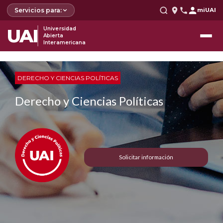
Servicios para:
miUAI
UAI
Universidad
Abierta
Interamericana
DERECHO Y CIENCIAS POLÍTICAS
Derecho y Ciencias Políticas
Solicitar información