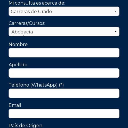
Mi consulta es acerca de:
Carreras/Cursos:
Nombre
Apellido
Teléfono (WhatsApp) (*)
Email
País de Origen