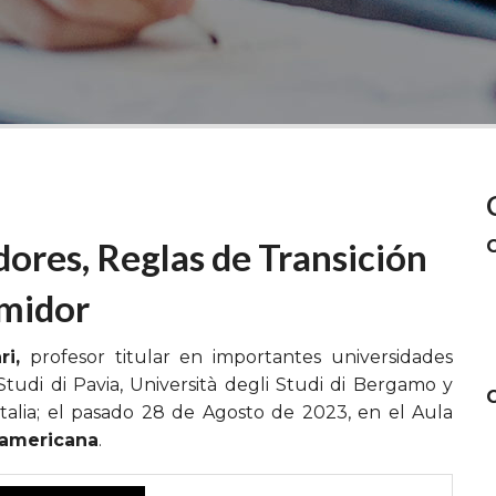
ores, Reglas de Transición
umidor
i,
profesor titular en importantes universidades
 Studi di Pavia, Università degli Studi di Bergamo y
Italia; el pasado 28 de Agosto de 2023, en el Aula
ramericana
.