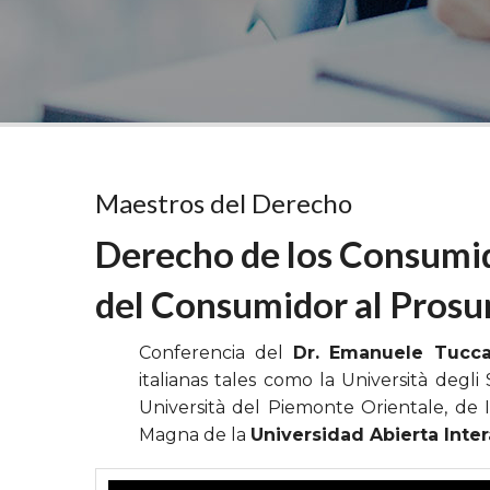
Maestros del Derecho
Derecho de los Consumid
del Consumidor al Pros
Conferencia del
Dr. Emanuele Tuccar
italianas tales como la Università degli
Università del Piemonte Orientale, de 
Magna de la
Universidad Abierta Inte