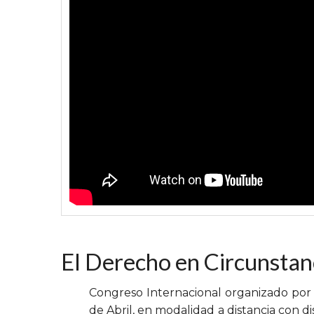
El Derecho en Circunsta
Congreso Internacional organizado por l
de Abril, en modalidad a distancia con di