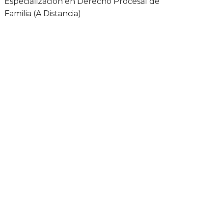
Especialización en Derecho Procesal de
Familia (A Distancia)