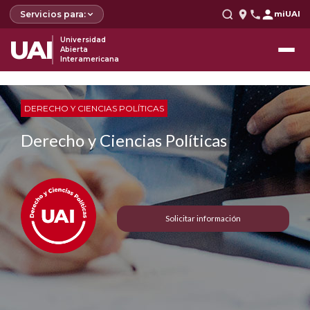
Servicios para:
miUAI
UAI
Universidad
Abierta
Interamericana
DERECHO Y CIENCIAS POLÍTICAS
Derecho y Ciencias Políticas
Solicitar información