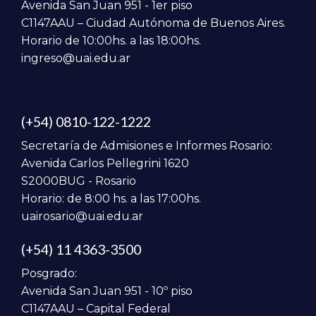
Avenida San Juan 951 - 1er piso
C1147AAU – Ciudad Autónoma de Buenos Aires.
Horario de 10:00hs. a las 18:00hs.
ingreso@uai.edu.ar
(+54) 0810-122-1222
Secretaría de Admisiones e Informes Rosario:
Avenida Carlos Pellegrini 1620
S2000BUG - Rosario
Horario: de 8:00 hs. a las 17:00hs.
uairosario@uai.edu.ar
(+54) 11 4363-3500
Posgrado:
Avenida San Juan 951 - 10º piso
C1147AAU – Capital Federal