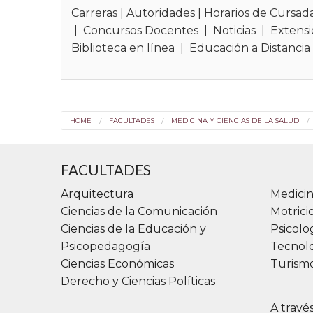
Carreras
|
Autoridades
|
Horarios de Cursad
|
Concursos Docentes
|
Noticias
|
Extensi
Biblioteca en línea
|
Educación a Distancia
HOME
FACULTADES
MEDICINA Y CIENCIAS DE LA SALUD
FACULTADES
Arquitectura
Medicin
Ciencias de la Comunicación
Motric
Ciencias de la Educación y
Psicolo
Psicopedagogía
Tecnolo
Ciencias Económicas
Turismo
Derecho y Ciencias Políticas
A travé