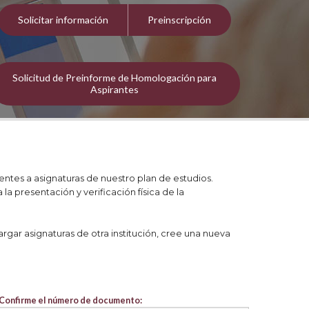
Solicitar información
Preinscripción
Solicitud de Preinforme de Homologación para
Aspirantes
entes a asignaturas de nuestro plan de estudios.
 presentación y verificación física de la
gar asignaturas de otra institución, cree una nueva