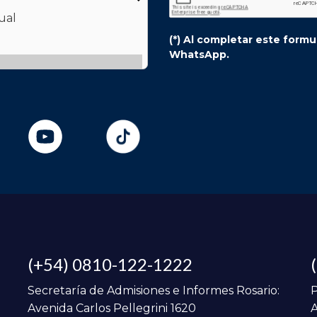
(*) Al completar este form
WhatsApp.
(+54) 0810-122-1222
Secretaría de Admisiones e Informes Rosario:
P
Avenida Carlos Pellegrini 1620
A