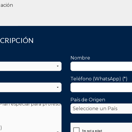
gación
SCRIPCIÓN
Nombre
Teléfono (WhatsApp) (*)
País de Origen