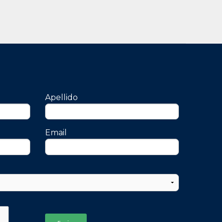
Apellido
Email