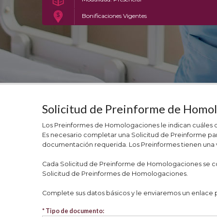
Bonificaciones Vigentes
Solicitud de Preinforme de Homo
Los Preinformes de Homologaciones le indican cuáles de 
Es necesario completar una Solicitud de Preinforme para
documentación requerida. Los Preinformes tienen una v
Cada Solicitud de Preinforme de Homologaciones se corr
Solicitud de Preinformes de Homologaciones.
Complete sus datos básicos y le enviaremos un enlace po