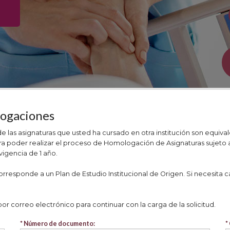
logaciones
las asignaturas que usted ha cursado en otra institución son equival
 poder realizar el proceso de Homologación de Asignaturas sujeto a la
igencia de 1 año.
esponde a un Plan de Estudio Institucional de Origen. Si necesita car
r correo electrónico para continuar con la carga de la solicitud.