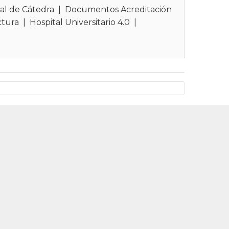
al de Cátedra
|
Documentos Acreditación
ctura
|
Hospital Universitario 4.0
|