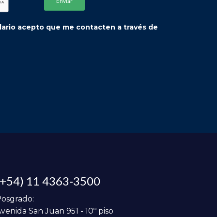
ulario acepto que me contacten a través de
(+54) 11 4363-3500
osgrado:
venida San Juan 951 - 10º piso