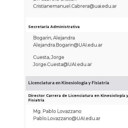
Cristianemanuel.Cabrera@uai.edu.ar
Secretaría Administrativa
Bogarin, Alejandra
Alejandra.Bogarin@UAI.edu.ar
Cuesta, Jorge
Jorge.Cuesta@UAI.edu.ar
Licenciatura en Kinesiología y Fisiatría
Director Carrera de Licenciatura en Kinesiología 
Fisiatría
Mg. Pablo Lovazzano
Pablo.Lovazzano@UAI.edu.ar