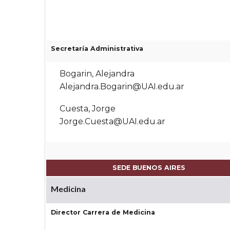
Secretaría Administrativa
Bogarin, Alejandra
Alejandra.Bogarin@UAI.edu.ar
Cuesta, Jorge
Jorge.Cuesta@UAI.edu.ar
SEDE BUENOS AIRES
Medicina
Director Carrera de Medicina