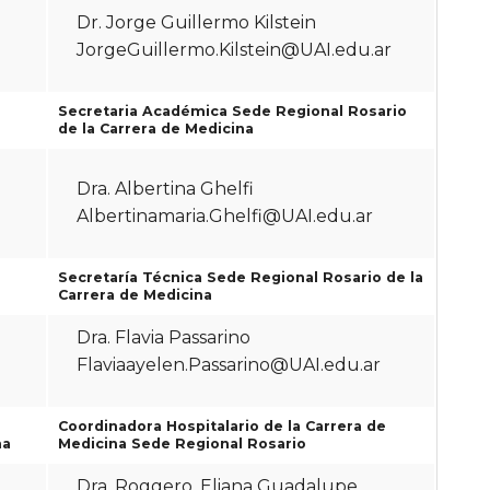
Dr. Jorge Guillermo Kilstein
JorgeGuillermo.Kilstein@UAI.edu.ar
Secretaria Académica Sede Regional Rosario
de la Carrera de Medicina
Dra. Albertina Ghelfi
Albertinamaria.Ghelfi@UAI.edu.ar
Secretaría Técnica Sede Regional Rosario de la
Carrera de Medicina
Dra. Flavia Passarino
Flaviaayelen.Passarino@UAI.edu.ar
Coordinadora Hospitalario de la Carrera de
na
Medicina Sede Regional Rosario
Dra. Roggero, Eliana Guadalupe