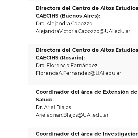
Directora del Centro de Altos Estudio
CAECIHS (Buenos Aires):
Dra. Alejandra Capozzo
AlejandraVictoria.Capozzo@UAI.edu.ar
Directora del Centro de Altos Estudio
CAECIHS (Rosario):
Dra. Florencia Fernández
FlorenciaA.Fernandez@UAI.edu.ar
Coordinador del área de Extensión de 
Salud:
Dr. Ariel Blajos
Arieladrian.Blajos@UAI.edu.ar
Coordinador del área de Investigación