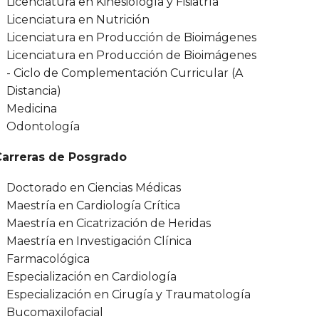
Licenciatura en Kinesiología y Fisiatría
Licenciatura en Nutrición
Licenciatura en Producción de Bioimágenes
Licenciatura en Producción de Bioimágenes
- Ciclo de Complementación Curricular (A
Distancia)
Medicina
Odontología
Carreras de Posgrado
Doctorado en Ciencias Médicas
Maestría en Cardiología Crítica
Maestría en Cicatrización de Heridas
Maestría en Investigación Clínica
Farmacológica
Especialización en Cardiología
Especialización en Cirugía y Traumatología
Bucomaxilofacial