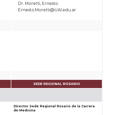
Dr. Moretti, Ernesto
Ernesto.Moretti@UAI.edu.ar
SEDE REGIONAL ROSARIO
Director Sede Regional Rosario de la Carrera
de Medicina