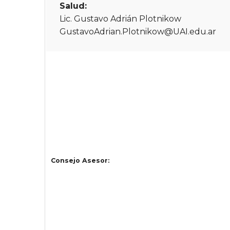
Salud:
Lic. Gustavo Adrián Plotnikow
GustavoAdrian.Plotnikow@UAI.edu.ar
Consejo Asesor: