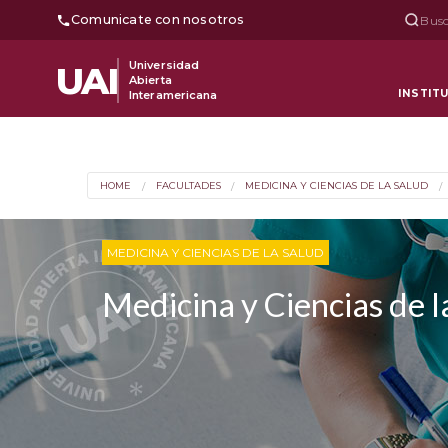
Comunicate con nosotros
Busc
Universidad
UAI
Abierta
INSTIT
Interamericana
HOME
FACULTADES
MEDICINA Y CIENCIAS DE LA SALUD
MEDICINA Y CIENCIAS DE LA SALUD
Medicina y Ciencias de l