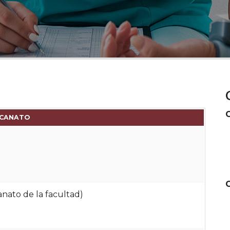
CANATO
anato de la facultad)