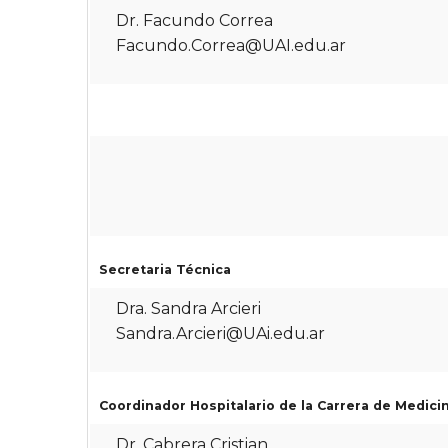
Dr. Facundo Correa
Facundo.Correa@UAI.edu.ar
Secretaria Técnica
Dra. Sandra Arcieri
Sandra.Arcieri@UAi.edu.ar
Coordinador Hospitalario de la Carrera de Medici
Dr. Cabrera Cristian