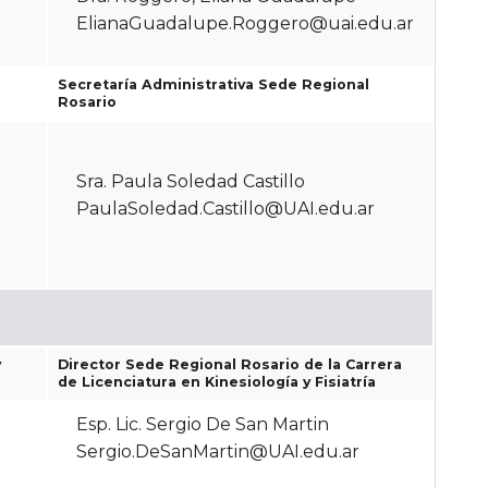
ElianaGuadalupe.Roggero@uai.edu.ar
Secretaría Administrativa Sede Regional
Rosario
Sra. Paula Soledad Castillo
PaulaSoledad.Castillo@UAI.edu.ar
y
Director Sede Regional Rosario de la Carrera
de Licenciatura en Kinesiología y Fisiatría
Esp. Lic. Sergio De San Martin
Sergio.DeSanMartin@UAI.edu.ar