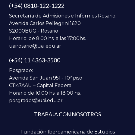
(+54) 0810-122-1222
Secretaría de Admisiones e Informes Rosario:
Avenida Carlos Pellegrini 1620
S2000BUG - Rosario
Horario: de 8:00 hs. a las 17:00hs.
uairosario@uai.edu.ar
(+54) 11 4363-3500
Posgrado:
Avenida San Juan 951 - 10º piso
C1147AAU – Capital Federal
Horario de 10.00 hs. a 18.00 hs.
posgrados@uai.edu.ar
TRABAJA CON NOSOTROS
Fundación Iberoamericana de Estudios