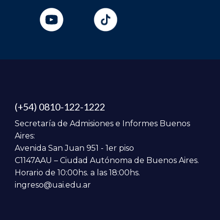
(+54) 0810-122-1222
Secretaría de Admisiones e Informes Buenos
Aires:
Avenida San Juan 951 - 1er piso
C1147AAU – Ciudad Autónoma de Buenos Aires.
Horario de 10:00hs. a las 18:00hs.
ingreso@uai.edu.ar