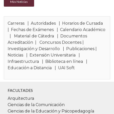
Más Noticias
Carreras
|
Autoridades
|
Horarios de Cursada
|
Fechas de Exámenes
|
Calendario Académico
|
Material de Cátedra
|
Documentos
Acreditación
|
Concursos Docentes
|
Investigación y Desarrollo
|
Publicaciones
|
Noticias
|
Extensión Universitaria
|
Infraestructura
|
Biblioteca en línea
|
Educación a Distancia
|
UAI Soft
FACULTADES
Arquitectura
Ciencias de la Comunicación
Ciencias de la Educación y Psicopedagogía