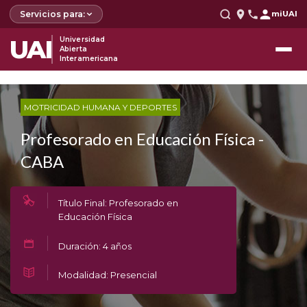
Servicios para:
miUAI
UAI
Universidad
Abierta
Interamericana
MOTRICIDAD HUMANA Y DEPORTES
Profesorado en Educación Física -
CABA
Título Final: Profesorado en
Educación Física
Duración: 4 años
Modalidad: Presencial