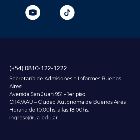
(+54) 0810-122-1222
Secretaría de Admisiones e Informes Buenos
Aires:
Avenida San Juan 951 - 1er piso
C1147AAU – Ciudad Autónoma de Buenos Aires.
Horario de 10:00hs. a las 18:00hs.
ingreso@uai.edu.ar