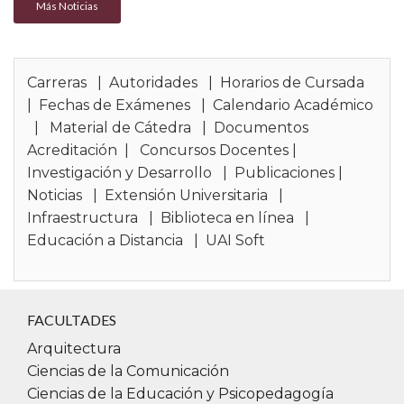
Más Noticias
Carreras
|
Autoridades
|
Horarios de Cursada
|
Fechas de Exámenes
|
Calendario Académico
|
Material de Cátedra
|
Documentos
Acreditación
|
Concursos Docentes
|
Investigación y Desarrollo
|
Publicaciones
|
Noticias
|
Extensión Universitaria
|
Infraestructura
|
Biblioteca en línea
|
Educación a Distancia
|
UAI Soft
FACULTADES
Arquitectura
Ciencias de la Comunicación
Ciencias de la Educación y Psicopedagogía