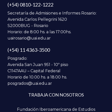
(+54) 0810-122-1222
Secretaría de Admisiones e Informes Rosario:
Avenida Carlos Pellegrini 1620
S2000BUG - Rosario
Horario: de 8:00 hs. a las 17:00hs.
uairosario@uai.edu.ar
(+54) 11 4363-3500
Posgrado:
Avenida San Juan 951 - 10º piso
C1147AAU – Capital Federal
Horario de 10.00 hs. a 18.00 hs.
posgrados@uai.edu.ar
TRABAJA CON NOSOTROS
Fundación Iberoamericana de Estudios