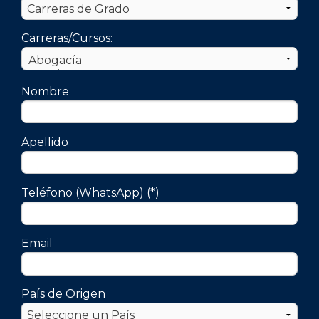
Carreras/Cursos:
Nombre
Apellido
Teléfono (WhatsApp) (*)
Email
País de Origen