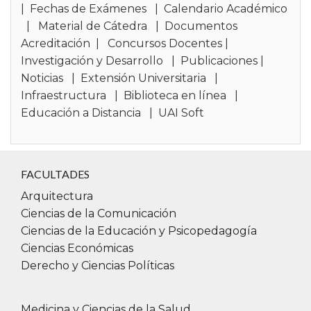
|
Fechas de Exámenes
|
Calendario Académico
|
Material de Cátedra
|
Documentos
Acreditación
|
Concursos Docentes
|
Investigación y Desarrollo
|
Publicaciones
|
Noticias
|
Extensión Universitaria
|
Infraestructura
|
Biblioteca en línea
|
Educación a Distancia
|
UAI Soft
FACULTADES
Arquitectura
Ciencias de la Comunicación
Ciencias de la Educación y Psicopedagogía
Ciencias Económicas
Derecho y Ciencias Políticas
Medicina y Ciencias de la Salud