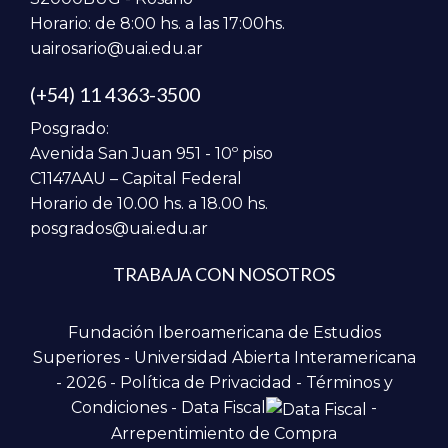
Horario: de 8:00 hs. a las 17:00hs.
uairosario@uai.edu.ar
(+54) 11 4363-3500
Posgrado:
Avenida San Juan 951 - 10º piso
C1147AAU – Capital Federal
Horario de 10.00 hs. a 18.00 hs.
posgrados@uai.edu.ar
TRABAJA CON NOSOTROS
Fundación Iberoamericana de Estudios
Superiores - Universidad Abierta Interamericana
- 2026 -
Política de Privacidad
-
Términos y
Condiciones
-
Data Fiscal
-
Arrepentimiento de Compra