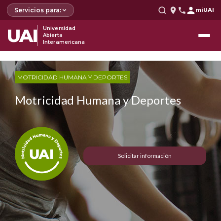
Servicios para:
miUAI
UAI
Universidad
Abierta
Interamericana
MOTRICIDAD HUMANA Y DEPORTES
Motricidad Humana y Deportes
Solicitar información