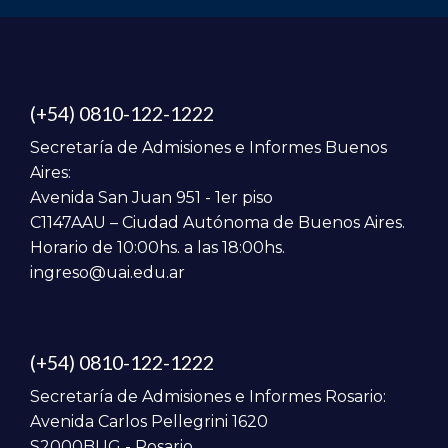
(+54) 0810-122-1222
Secretaría de Admisiones e Informes Buenos
Aires:
Avenida San Juan 951 - 1er piso
C1147AAU – Ciudad Autónoma de Buenos Aires.
Horario de 10:00hs. a las 18:00hs.
ingreso@uai.edu.ar
(+54) 0810-122-1222
Secretaría de Admisiones e Informes Rosario:
Avenida Carlos Pellegrini 1620
S2000BUG - Rosario