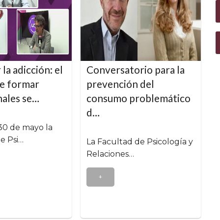
la adicción: el
Conversatorio para la
de formar
prevención del
nales se…
consumo problemático
d…
30 de mayo la
e Psi…
La Facultad de Psicología y
Relaciones…
+