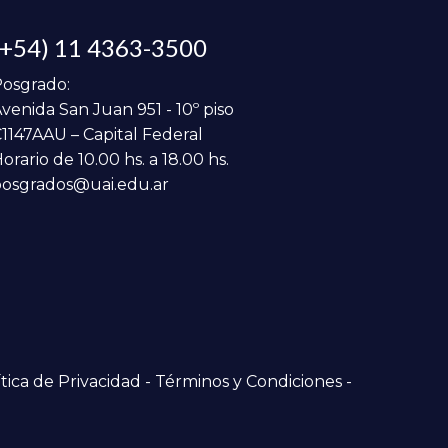
(+54) 11 4363-3500
osgrado:
venida San Juan 951 - 10º piso
1147AAU – Capital Federal
orario de 10.00 hs. a 18.00 hs.
osgrados@uai.edu.ar
tica de Privacidad
-
Términos y Condiciones
-