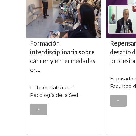
Formación
Repensar 
interdisciplinaria sobre
desafío 
cáncer y enfermedades
profesio
cr…
El pasado 
Facultad d
La Licenciatura en
Psicología de la Sed…
+
+