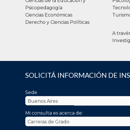
Ciencias de la Educación y
Psicolo
Psicopedagogía
Tecnolo
Ciencias Económicas
Turismo
Derecho y Ciencias Políticas
A travé
Investi
SOLICITÁ INFORMACIÓN DE IN
Sede
Mi consulta es acerca de: