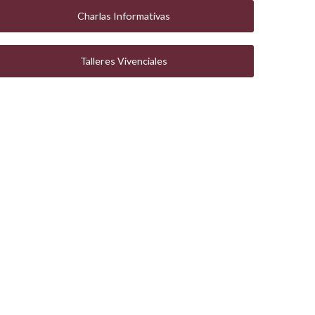
Charlas Informativas
Talleres Vivenciales