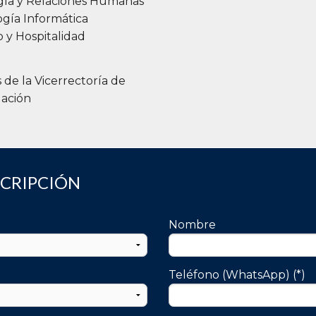
gía y Relaciones Humanas
gía Informática
 y Hospitalidad
s de la Vicerrectoría de
gación
SCRIPCIÓN
Nombre
Teléfono (WhatsApp) (*)