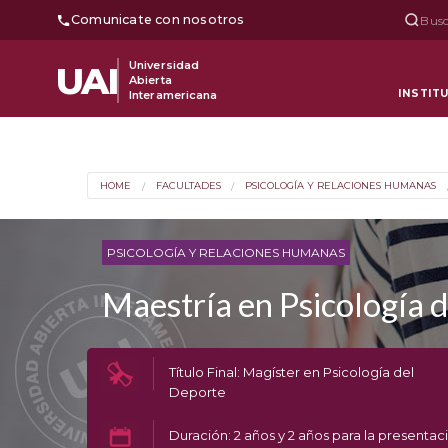
Comunicate con nosotros
Busc
Universidad
UAI
Abierta
INSTIT
Interamericana
HOME
FACULTADES
PSICOLOGÍA Y RELACIONES HUMANAS
PSICOLOGÍA Y RELACIONES HUMANAS
Maestría en Psicología 
Título Final: Magíster en Psicología del
Deporte
Duración: 2 años y 2 años para la presentac