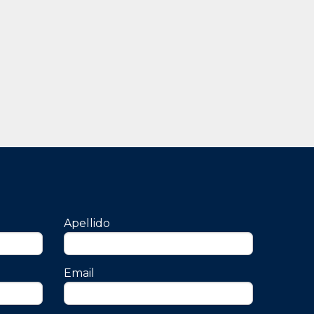
Apellido
Email