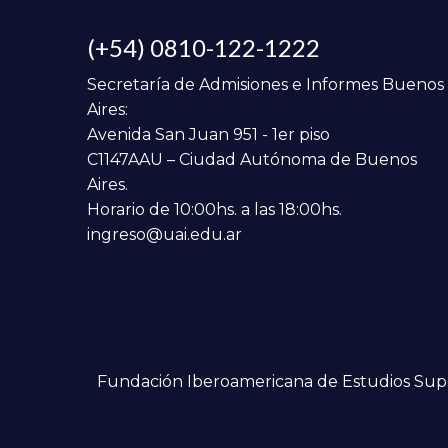
(+54) 0810-122-1222
Secretaría de Admisiones e Informes Buenos
Aires:
Avenida San Juan 951 - 1er piso
C1147AAU – Ciudad Autónoma de Buenos
Aires.
Horario de 10:00hs. a las 18:00hs.
ingreso@uai.edu.ar
Fundación Iberoamericana de Estudios Super