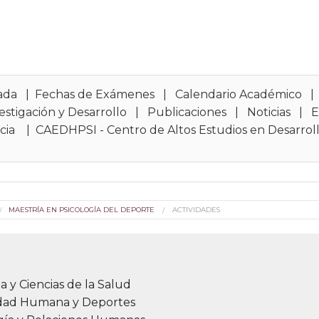
ada
|
Fechas de Exámenes
|
Calendario Académico
estigación y Desarrollo
|
Publicaciones
|
Noticias
|
E
cia
|
CAEDHPSI - Centro de Altos Estudios en Desarrol
MAESTRÍA EN PSICOLOGÍA DEL DEPORTE
ACTIVIDADES
a y Ciencias de la Salud
idad Humana y Deportes