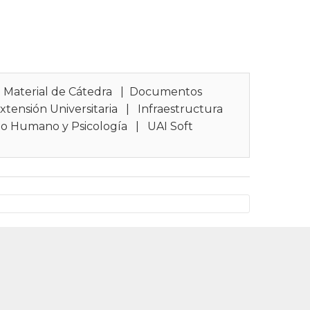
|
Material de Cátedra
|
Documentos
xtensión Universitaria
|
Infraestructura
lo Humano y Psicología
|
UAI Soft