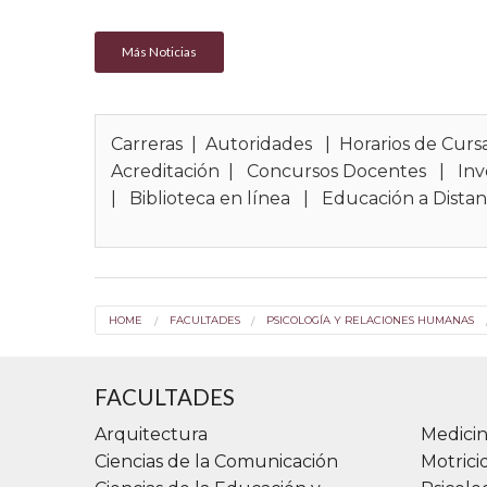
Más Noticias
Carreras
|
Autoridades
|
Horarios de Curs
Acreditación
|
Concursos Docentes
|
Inv
|
Biblioteca en línea
|
Educación a Distan
HOME
FACULTADES
PSICOLOGÍA Y RELACIONES HUMANAS
FACULTADES
Arquitectura
Medicin
Ciencias de la Comunicación
Motric