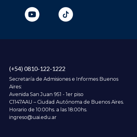
(+54) 0810-122-1222
Secretaría de Admisiones e Informes Buenos
Aires:
Avenida San Juan 951 - 1er piso
C1147AAU – Ciudad Autónoma de Buenos Aires.
Horario de 10:00hs. a las 18:00hs.
ingreso@uai.edu.ar