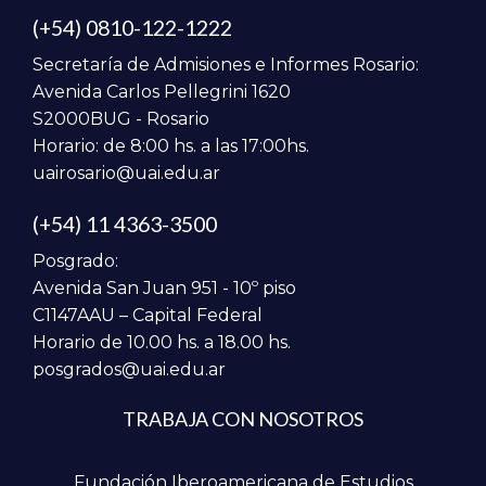
(+54) 0810-122-1222
Secretaría de Admisiones e Informes Rosario:
Avenida Carlos Pellegrini 1620
S2000BUG - Rosario
Horario: de 8:00 hs. a las 17:00hs.
uairosario@uai.edu.ar
(+54) 11 4363-3500
Posgrado:
Avenida San Juan 951 - 10º piso
C1147AAU – Capital Federal
Horario de 10.00 hs. a 18.00 hs.
posgrados@uai.edu.ar
TRABAJA CON NOSOTROS
Fundación Iberoamericana de Estudios