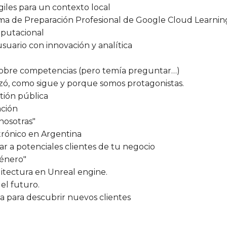
les para un contexto local
ama de Preparación Profesional de Google Cloud Learnin
mputacional
suario con innovación y analítica
sobre competencias (pero temía preguntar…)
ezó, como sigue y porque somos protagonistas.
tión pública
ación
nosotras"
trónico en Argentina
gar a potenciales clientes de tu negocio
Género"
itectura en Unreal engine.
 el futuro.
a para descubrir nuevos clientes