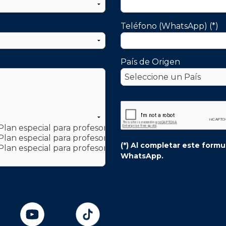
Teléfono (WhatsApp) (*)
País de Origen
(*) Al completar este form
WhatsApp.