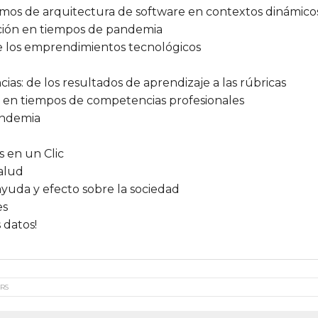
os de arquitectura de software en contextos dinámico
ión en tiempos de pandemia
e los emprendimientos tecnológicos
s: de los resultados de aprendizaje a las rúbricas
, en tiempos de competencias profesionales
andemia
 en un Clic
Salud
yuda y efecto sobre la sociedad
es
 datos!
RS