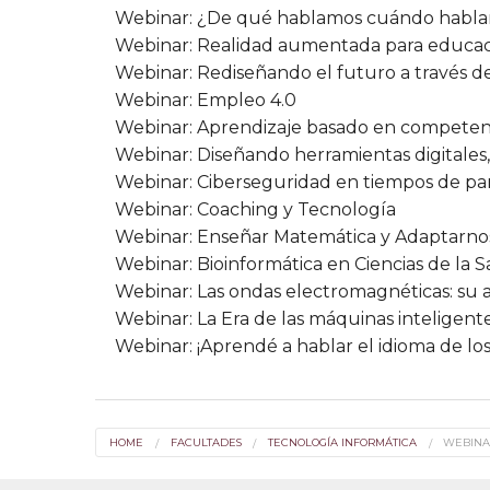
Webinar: ¿De qué hablamos cuándo hablam
Webinar: Realidad aumentada para educac
Webinar: Rediseñando el futuro a través d
Webinar: Empleo 4.0
Webinar: Aprendizaje basado en competencia
Webinar: Diseñando herramientas digitales
Webinar: Ciberseguridad en tiempos de p
Webinar: Coaching y Tecnología
Webinar: Enseñar Matemática y Adaptarnos
Webinar: Bioinformática en Ciencias de la 
Webinar: Las ondas electromagnéticas: su a
Webinar: La Era de las máquinas inteligent
Webinar: ¡Aprendé a hablar el idioma de los
HOME
FACULTADES
TECNOLOGÍA INFORMÁTICA
WEBINA