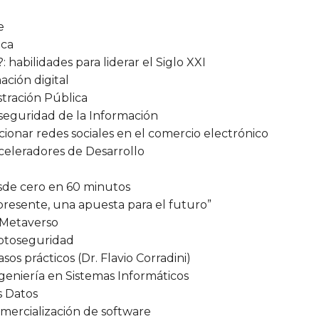
e
ica
 habilidades para liderar el Siglo XXI
ación digital
istración Pública
la seguridad de la Información
cionar redes sociales en el comercio electrónico
celeradores de Desarrollo
sde cero en 60 minutos
presente, una apuesta para el futuro”
 Metaverso
iptoseguridad
s prácticos (Dr. Flavio Corradini)
eniería en Sistemas Informáticos
s Datos
omercialización de software