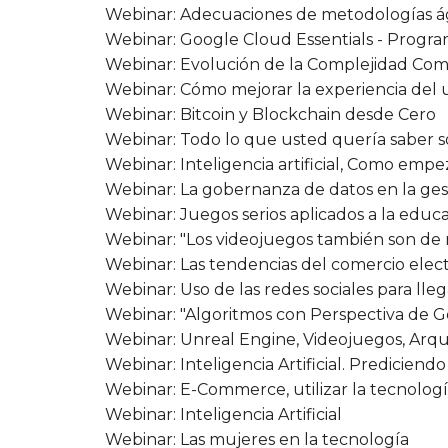
Webinar: Adecuaciones de metodologías ági
Webinar: Google Cloud Essentials - Progr
Webinar: Evolución de la Complejidad Co
Webinar: Cómo mejorar la experiencia del u
Webinar: Bitcoin y Blockchain desde Cero
Webinar: Todo lo que usted quería saber 
Webinar: Inteligencia artificial, Como emp
Webinar: La gobernanza de datos en la ges
Webinar: Juegos serios aplicados a la educ
Webinar: "Los videojuegos también son de 
Webinar: Las tendencias del comercio elec
Webinar: Uso de las redes sociales para lle
Webinar: "Algoritmos con Perspectiva de 
Webinar: Unreal Engine, Videojuegos, Arqu
Webinar: Inteligencia Artificial. Prediciendo
Webinar: E-Commerce, utilizar la tecnologí
Webinar: Inteligencia Artificial
Webinar: Las mujeres en la tecnología