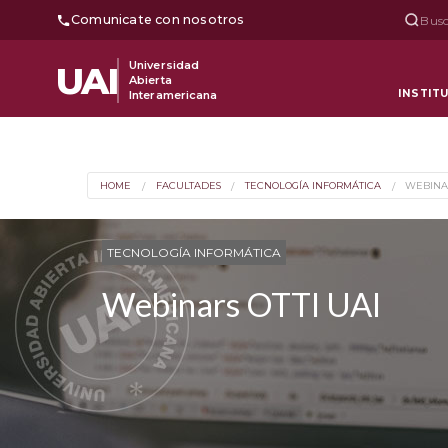
Comunicate con nosotros
Busc
Universidad
UAI
Abierta
INSTIT
Interamericana
HOME
FACULTADES
TECNOLOGÍA INFORMÁTICA
WEBINA
TECNOLOGÍA INFORMÁTICA
Webinars OTTI UAI