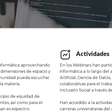
Actividades
 informática aprovechando
En los Webinars han parti
s dimensiones de espacio y
informática a lo largo de
omunidad pueda escuchar
Artificial, Ciencia de Dat
la materia.
colaborativas para el trab
Inclusión Social a través 
cipio de equidad de
ntes, así como para el
Han accedido a la activi
man es espectro
carreras universitarias de