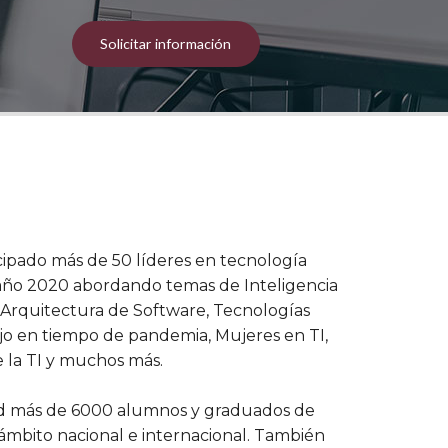
Solicitar información
cipado más de 50 líderes en tecnología
l año 2020 abordando temas de Inteligencia
os, Arquitectura de Software, Tecnologías
ajo en tiempo de pandemia, Mujeres en TI,
de la TI y muchos más.
dad más de 6000 alumnos y graduados de
l ámbito nacional e internacional. También