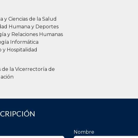
a y Ciencias de la Salud
idad Humana y Deportes
gía y Relaciones Humanas
gía Informática
 y Hospitalidad
s de la Vicerrectoría de
gación
SCRIPCIÓN
Nombre