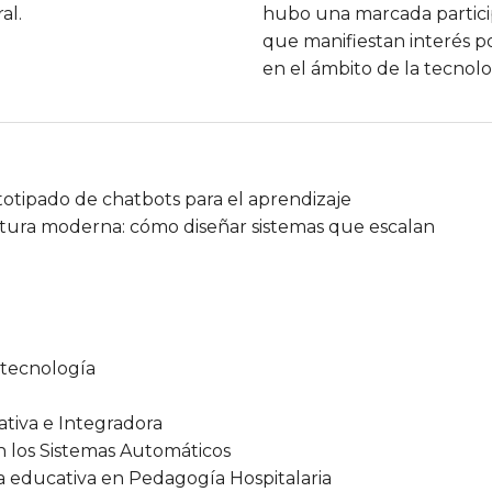
al.
hubo una marcada partici
que manifiestan interés 
en el ámbito de la tecnolo
otipado de chatbots para el aprendizaje
ctura moderna: cómo diseñar sistemas que escalan
 tecnología
ativa e Integradora
en los Sistemas Automáticos
a educativa en Pedagogía Hospitalaria