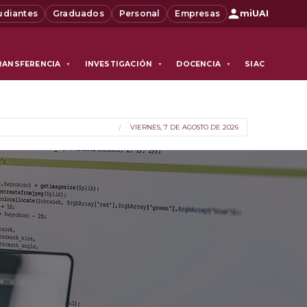
udiantes
Graduados
Personal
Empresas
miUAI
RANSFERENCIA
INVESTIGACIÓN
DOCENCIA
SIAC
▼
▼
▼
VIERNES, 7 DE AGOSTO DE 2026