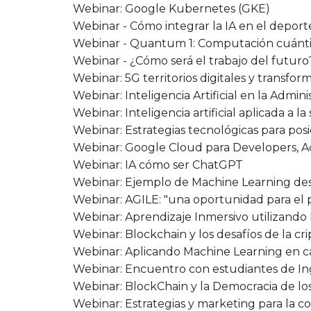
Webinar: Google Kubernetes (GKE)
Webinar - Cómo integrar la IA en el deport
Webinar - Quantum 1: Computación cuánt
Webinar - ¿Cómo será el trabajo del futuro?:
Webinar: 5G territorios digitales y transform
Webinar: Inteligencia Artificial en la Admin
Webinar: Inteligencia artificial aplicada a 
Webinar: Estrategias tecnológicas para posi
Webinar: Google Cloud para Developers, A
Webinar: IA cómo ser ChatGPT
Webinar: Ejemplo de Machine Learning de
Webinar: AGILE: "una oportunidad para el 
Webinar: Aprendizaje Inmersivo utilizando
Webinar: Blockchain y los desafíos de la cr
Webinar: Aplicando Machine Learning en caso
Webinar: Encuentro con estudiantes de Ing
Webinar: BlockChain y la Democracia de lo
Webinar: Estrategias y marketing para la c