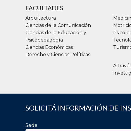
FACULTADES
Arquitectura
Medicin
Ciencias de la Comunicación
Motric
Ciencias de la Educación y
Psicolo
Psicopedagogía
Tecnolo
Ciencias Económicas
Turismo
Derecho y Ciencias Políticas
A travé
Investi
SOLICITÁ INFORMACIÓN DE IN
Sede