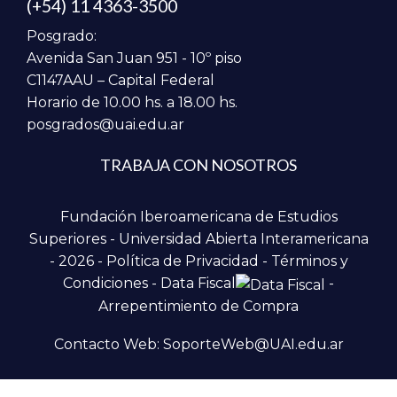
(+54) 11 4363-3500
Posgrado:
Avenida San Juan 951 - 10º piso
C1147AAU – Capital Federal
Horario de 10.00 hs. a 18.00 hs.
posgrados@uai.edu.ar
TRABAJA CON NOSOTROS
Fundación Iberoamericana de Estudios
Superiores - Universidad Abierta Interamericana
- 2026 -
Política de Privacidad
-
Términos y
Condiciones
-
Data Fiscal
-
Arrepentimiento de Compra
Contacto Web: SoporteWeb@UAI.edu.ar