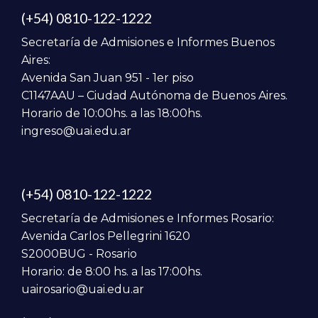
(+54) 0810-122-1222
Secretaría de Admisiones e Informes Buenos
Aires:
Avenida San Juan 951 - 1er piso
C1147AAU – Ciudad Autónoma de Buenos Aires.
Horario de 10:00hs. a las 18:00hs.
ingreso@uai.edu.ar
(+54) 0810-122-1222
Secretaría de Admisiones e Informes Rosario:
Avenida Carlos Pellegrini 1620
S2000BUG - Rosario
Horario: de 8:00 hs. a las 17:00hs.
uairosario@uai.edu.ar