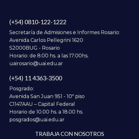
(+54) 0810-122-1222
Secretaría de Admisiones e Informes Rosario:
Avenida Carlos Pellegrini 1620
S2000BUG - Rosario
Horario: de 8:00 hs. a las 17:00hs.
uairosario@uai.edu.ar
(+54) 11 4363-3500
Posgrado:
Avenida San Juan 951 - 10º piso
C1147AAU – Capital Federal
Horario de 10.00 hs. a 18.00 hs.
posgrados@uai.edu.ar
TRABAJA CON NOSOTROS