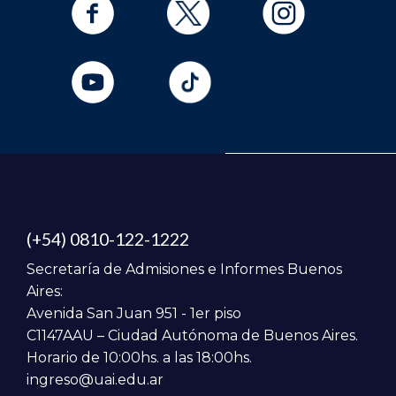
(+54) 0810-122-1222
Secretaría de Admisiones e Informes Buenos
Aires:
Avenida San Juan 951 - 1er piso
C1147AAU – Ciudad Autónoma de Buenos Aires.
Horario de 10:00hs. a las 18:00hs.
ingreso@uai.edu.ar