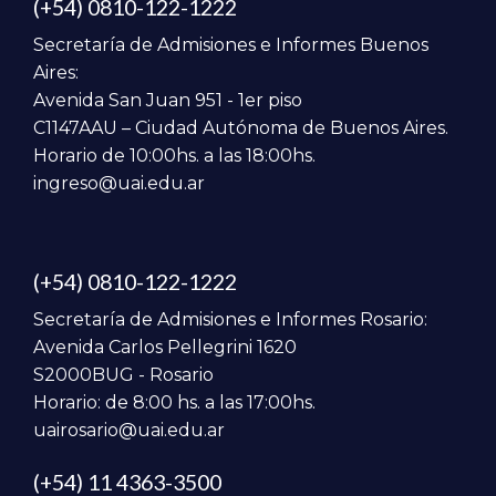
(+54) 0810-122-1222
Secretaría de Admisiones e Informes Buenos
Aires:
Avenida San Juan 951 - 1er piso
C1147AAU – Ciudad Autónoma de Buenos Aires.
Horario de 10:00hs. a las 18:00hs.
ingreso@uai.edu.ar
(+54) 0810-122-1222
Secretaría de Admisiones e Informes Rosario:
Avenida Carlos Pellegrini 1620
S2000BUG - Rosario
Horario: de 8:00 hs. a las 17:00hs.
uairosario@uai.edu.ar
(+54) 11 4363-3500