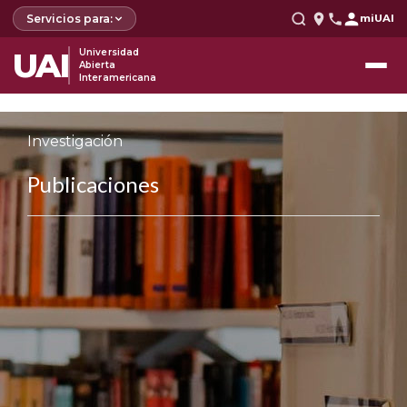
Servicios para:
miUAI
UAI
Universidad
Abierta
Interamericana
Investigación
Publicaciones