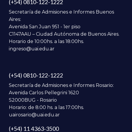
(+54) 0810-122-1222
Secretaría de Admisiones e Informes Buenos
Aires:
Avenida San Juan 951 - 1er piso
C1147AAU – Ciudad Autónoma de Buenos Aires.
Horario de 10:00hs. a las 18:00hs.
ingreso@uai.edu.ar
(+54) 0810-122-1222
Secretaría de Admisiones e Informes Rosario:
Avenida Carlos Pellegrini 1620
S2000BUG - Rosario
Horario: de 8:00 hs. a las 17:00hs.
uairosario@uai.edu.ar
(+54) 11 4363-3500