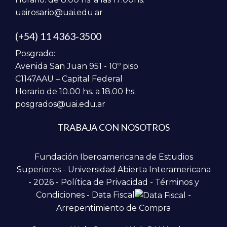
uairosario@uai.edu.ar
(+54) 11 4363-3500
Posgrado:
Avenida San Juan 951 - 10º piso
C1147AAU – Capital Federal
Horario de 10.00 hs. a 18.00 hs.
posgrados@uai.edu.ar
TRABAJA CON NOSOTROS
Fundación Iberoamericana de Estudios
Superiores - Universidad Abierta Interamericana
- 2026 -
Política de Privacidad
-
Términos y
Condiciones
-
Data Fiscal
-
Arrepentimiento de Compra