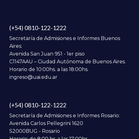
(+54) 0810-122-1222
Secretaría de Admisiones e Informes Buenos
Aires:
Avenida San Juan 951 - 1er piso
C1147AAU – Ciudad Autónoma de Buenos Aires.
Horario de 10:00hs. a las 18:00hs.
ingreso@uai.edu.ar
(+54) 0810-122-1222
Secretaría de Admisiones e Informes Rosario:
Avenida Carlos Pellegrini 1620
S2000BUG - Rosario
Horario: de 8:00 hs. a las 17:00hs.