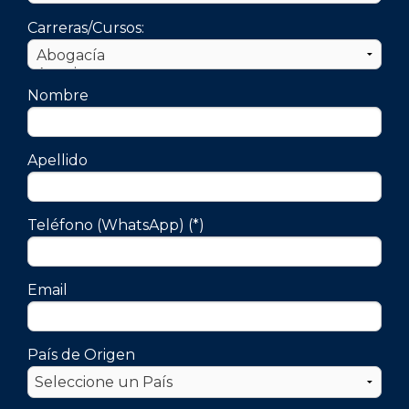
Carreras/Cursos:
Nombre
Apellido
Teléfono (WhatsApp) (*)
Email
País de Origen