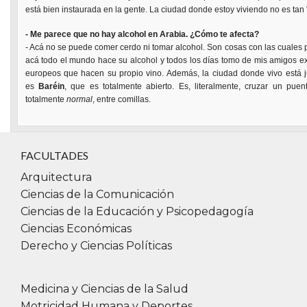
está bien instaurada en la gente. La ciudad donde estoy viviendo no es tan 
- Me parece que no hay alcohol en Arabia. ¿Cómo te afecta?
- Acá no se puede comer cerdo ni tomar alcohol. Son cosas con las cuales 
acá todo el mundo hace su alcohol y todos los días tomo de mis amigos ex
europeos que hacen su propio vino. Además, la ciudad donde vivo está ju
es
Baréin
, que es totalmente abierto. Es, literalmente, cruzar un pue
totalmente
normal
, entre comillas.
FACULTADES
Arquitectura
Ciencias de la Comunicación
Ciencias de la Educación y Psicopedagogía
Ciencias Económicas
Derecho y Ciencias Políticas
Medicina y Ciencias de la Salud
Motricidad Humana y Deportes