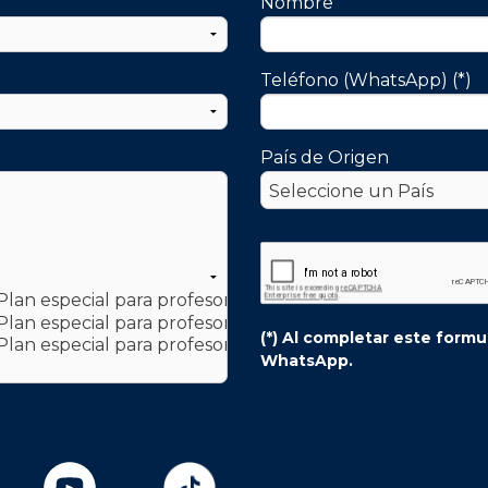
Nombre
Teléfono (WhatsApp) (*)
País de Origen
(*) Al completar este form
WhatsApp.