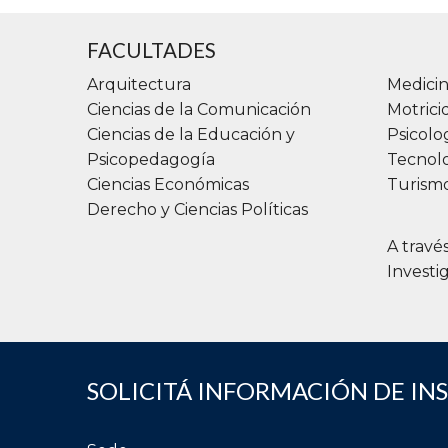
FACULTADES
Arquitectura
Medicin
Ciencias de la Comunicación
Motric
Ciencias de la Educación y
Psicolo
Psicopedagogía
Tecnolo
Ciencias Económicas
Turismo
Derecho y Ciencias Políticas
A travé
Investi
SOLICITÁ INFORMACIÓN DE IN