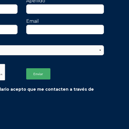
Apellido
Email
ulario acepto que me contacten a través de