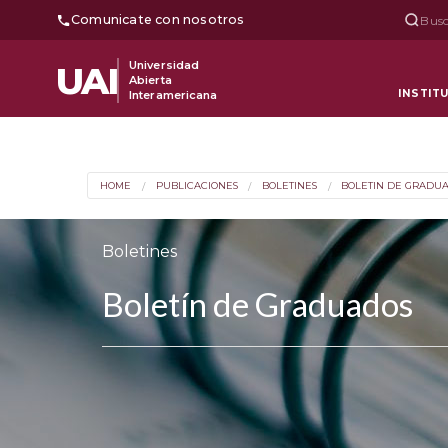
Comunicate con nosotros
Busc
Universidad
UAI
Abierta
INSTIT
Interamericana
HOME
PUBLICACIONES
BOLETINES
BOLETIN DE GRADU
Boletines
Boletín de Graduados