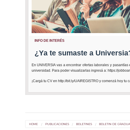
INFO DE INTERÉS
¿Ya te sumaste a Universia
En UNIVERSIA vas a encontrar ofertas laborales y pasantías
universidad. Para poder visualizarlas ingresá a:
https://jobboa
¡Cargá tu CV en
http://bit.ly/UAIREGISTRO
y comenzá hoy tu ca
HOME
PUBLICACIONES
BOLETINES
BOLETIN DE GRADU