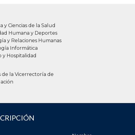
a y Ciencias de la Salud
idad Humana y Deportes
gía y Relaciones Humanas
gía Informática
 y Hospitalidad
s de la Vicerrectoría de
gación
SCRIPCIÓN