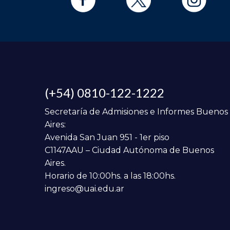
(+54) 0810-122-1222
Secretaría de Admisiones e Informes Buenos
Aires:
Avenida San Juan 951 - 1er piso
C1147AAU – Ciudad Autónoma de Buenos
Aires.
Horario de 10:00hs. a las 18:00hs.
ingreso@uai.edu.ar