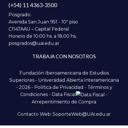
(+54) 11 4363-3500
Posgrado:
Avenida San Juan 951 - 10º piso
C1147AAU – Capital Federal
Horario de 10.00 hs. a 18.00 hs.
posgrados@uai.edu.ar
TRABAJA CON NOSOTROS
Fundación Iberoamericana de Estudios
Superiores - Universidad Abierta Interamericana
- 2026 -
Política de Privacidad
-
Términos y
Condiciones
-
Data Fiscal
-
Arrepentimiento de Compra
Contacto Web: SoporteWeb@UAI.edu.ar