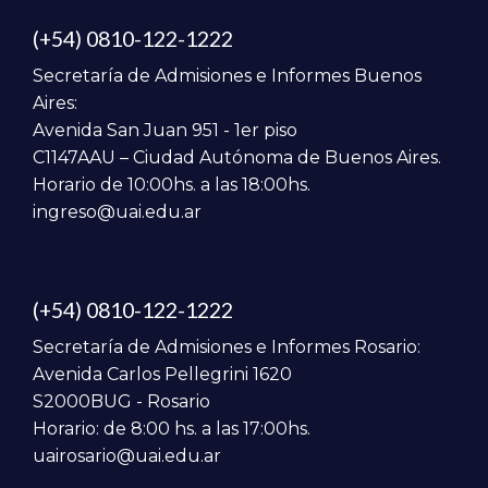
(+54) 0810-122-1222
Secretaría de Admisiones e Informes Buenos
Aires:
Avenida San Juan 951 - 1er piso
C1147AAU – Ciudad Autónoma de Buenos Aires.
Horario de 10:00hs. a las 18:00hs.
ingreso@uai.edu.ar
(+54) 0810-122-1222
Secretaría de Admisiones e Informes Rosario:
Avenida Carlos Pellegrini 1620
S2000BUG - Rosario
Horario: de 8:00 hs. a las 17:00hs.
uairosario@uai.edu.ar