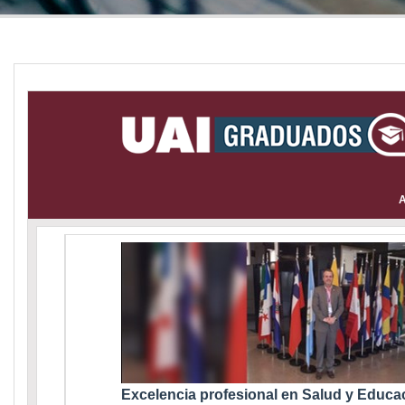
A
Excelencia profesional en Salud y Educa