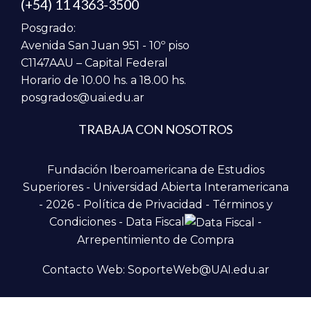
(+54) 11 4363-3500
Posgrado:
Avenida San Juan 951 - 10º piso
C1147AAU – Capital Federal
Horario de 10.00 hs. a 18.00 hs.
posgrados@uai.edu.ar
TRABAJA CON NOSOTROS
Fundación Iberoamericana de Estudios
Superiores - Universidad Abierta Interamericana
- 2026 -
Política de Privacidad
-
Términos y
Condiciones
-
Data Fiscal
-
Arrepentimiento de Compra
Contacto Web: SoporteWeb@UAI.edu.ar