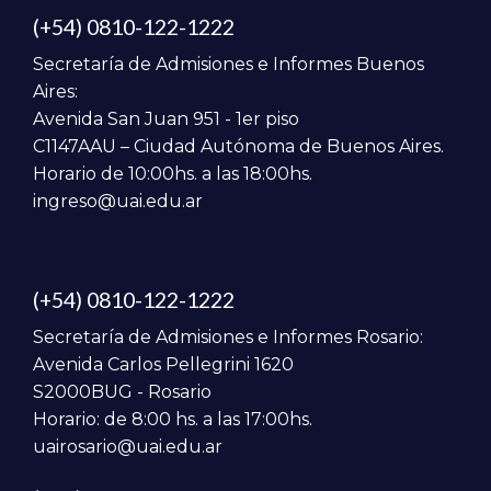
(+54) 0810-122-1222
Secretaría de Admisiones e Informes Buenos
Aires:
Avenida San Juan 951 - 1er piso
C1147AAU – Ciudad Autónoma de Buenos Aires.
Horario de 10:00hs. a las 18:00hs.
ingreso@uai.edu.ar
(+54) 0810-122-1222
Secretaría de Admisiones e Informes Rosario:
Avenida Carlos Pellegrini 1620
S2000BUG - Rosario
Horario: de 8:00 hs. a las 17:00hs.
uairosario@uai.edu.ar