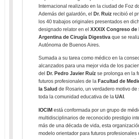
Internacional realizado en la ciudad de Foz do
Además del galardón, el
Dr. Ruiz
recibió el p
los 40 trabajos originales presentados en dic
designado relator en el
XXXIX Congreso de 
Argentina de Cirugía Digestiva
que se reali
Autónoma de Buenos Aires.
Sumada a su tarea como médico en la consec
alcanzados para una mejor vida de los pacient
del
Dr. Pedro Javier Ruíz
se prolonga en la f
futuros profesionales de la
Facultad de Medic
la Salud
de Rosario, un verdadero motivo de 
toda la comunidad educativa de la
UAI
.
IOCIM
está conformada por un grupo de médi
multidisciplinarios de reconocido prestigio in
más de una década de vida, esta organizació
modelo orientador para futuros profesionales 