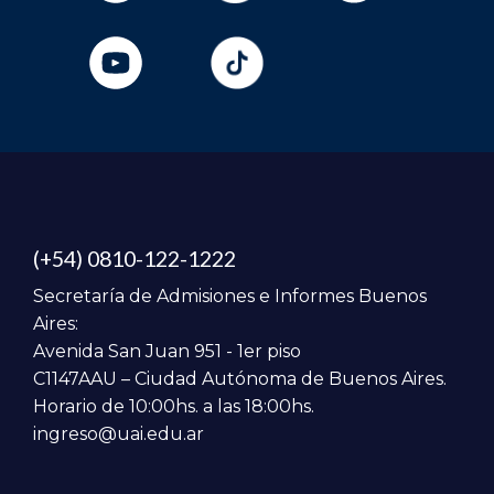
(+54) 0810-122-1222
Secretaría de Admisiones e Informes Buenos
Aires:
Avenida San Juan 951 - 1er piso
C1147AAU – Ciudad Autónoma de Buenos Aires.
Horario de 10:00hs. a las 18:00hs.
ingreso@uai.edu.ar