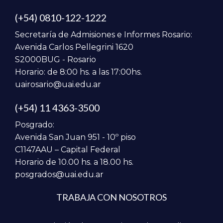
(+54) 0810-122-1222
Secretaría de Admisiones e Informes Rosario:
Avenida Carlos Pellegrini 1620
S2000BUG - Rosario
Horario: de 8:00 hs. a las 17:00hs.
uairosario@uai.edu.ar
(+54) 11 4363-3500
Posgrado:
Avenida San Juan 951 - 10º piso
C1147AAU – Capital Federal
Horario de 10.00 hs. a 18.00 hs.
posgrados@uai.edu.ar
TRABAJA CON NOSOTROS