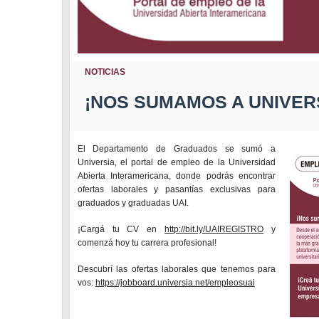
NOTICIAS
¡NOS SUMAMOS A UNIVER
El Departamento de Graduados se sumó a
Universia, el portal de empleo de la Universidad
Abierta Interamericana, donde podrás encontrar
ofertas laborales y pasantías exclusivas para
graduados y graduadas UAI.
¡Cargá tu CV en
http://bit.ly/UAIREGISTRO
y
comenzá hoy tu carrera profesional!
Descubrí las ofertas laborales que tenemos para
vos:
https://jobboard.universia.net/empleosuai