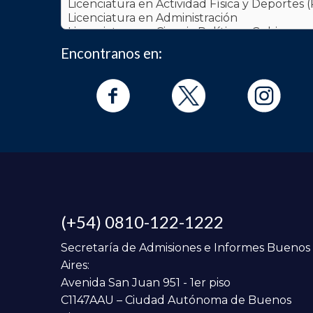
Encontranos en:
(+54) 0810-122-1222
Secretaría de Admisiones e Informes Buenos
Aires:
Avenida San Juan 951 - 1er piso
C1147AAU – Ciudad Autónoma de Buenos