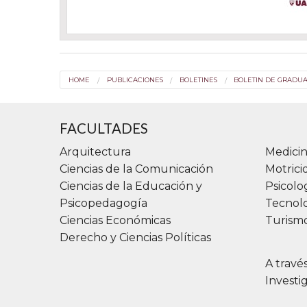
HOME
PUBLICACIONES
BOLETINES
BOLETIN DE GRADU
FACULTADES
Arquitectura
Medicin
Ciencias de la Comunicación
Motric
Ciencias de la Educación y
Psicolo
Psicopedagogía
Tecnolo
Ciencias Económicas
Turismo
Derecho y Ciencias Políticas
A travé
Investi