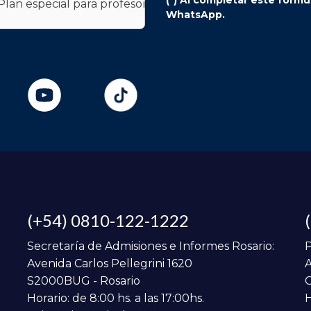
WhatsApp.
(+54) 0810-122-1222
Secretaría de Admisiones e Informes Rosario:
P
Avenida Carlos Pellegrini 1620
A
S2000BUG - Rosario
C
Horario: de 8:00 hs. a las 17:00hs.
H