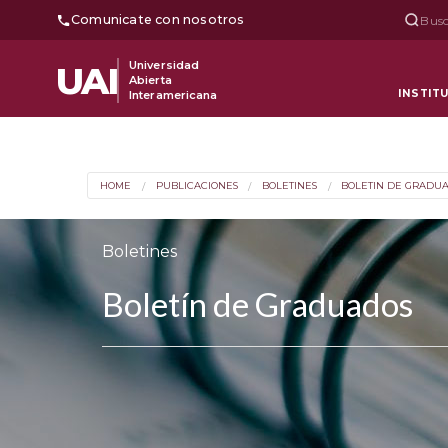
Comunicate con nosotros
Busc
Universidad
UAI
Abierta
INSTIT
Interamericana
HOME
PUBLICACIONES
BOLETINES
BOLETIN DE GRADU
Boletines
Boletín de Graduados