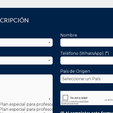
SCRIPCIÓN
Nombre
Teléfono (WhatsApp) (*)
País de Origen
(*) Al completar este form