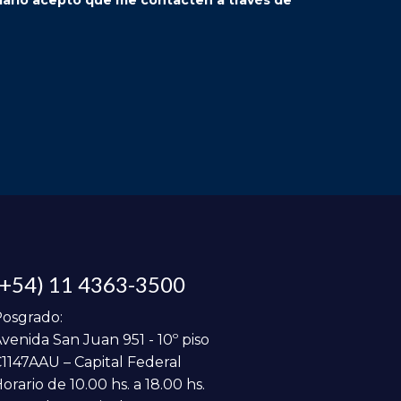
(+54) 11 4363-3500
osgrado:
venida San Juan 951 - 10º piso
1147AAU – Capital Federal
orario de 10.00 hs. a 18.00 hs.