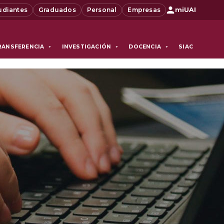
udiantes
Graduados
Personal
Empresas
miUAI
RANSFERENCIA
INVESTIGACIÓN
DOCENCIA
SIAC
▼
▼
▼