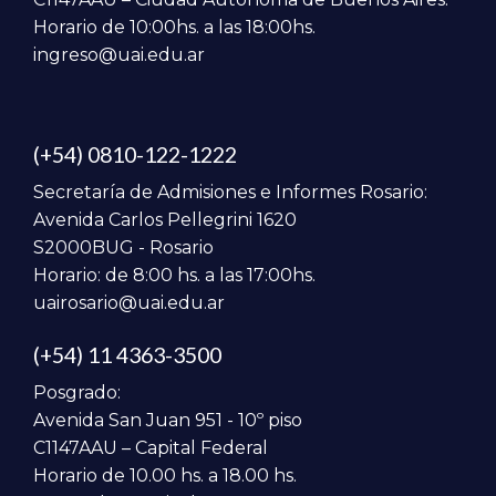
Horario de 10:00hs. a las 18:00hs.
ingreso@uai.edu.ar
(+54) 0810-122-1222
Secretaría de Admisiones e Informes Rosario:
Avenida Carlos Pellegrini 1620
S2000BUG - Rosario
Horario: de 8:00 hs. a las 17:00hs.
uairosario@uai.edu.ar
(+54) 11 4363-3500
Posgrado:
Avenida San Juan 951 - 10º piso
C1147AAU – Capital Federal
Horario de 10.00 hs. a 18.00 hs.