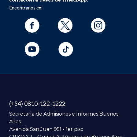
Encontranos en:
(+54) 0810-122-1222
Secretaría de Admisiones e Informes Buenos
Aires:
Avenida San Juan 951 - 1er piso
C1147AAU – Ciudad Autónoma de Buenos Aires.