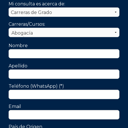
Mi consulta es acerca de:
Carreras/Cursos:
Nombre
Apellido
Teléfono (WhatsApp) (*)
Email
País de Origen