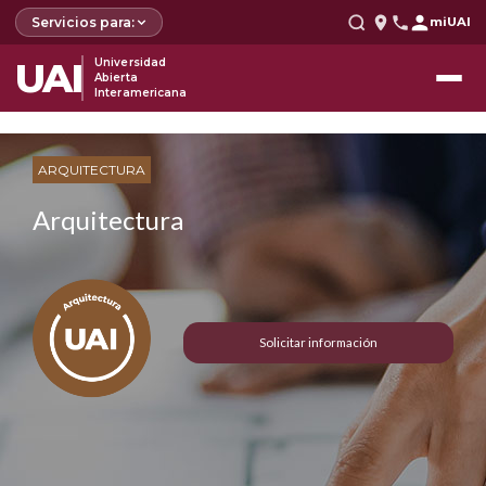
Servicios para:
miUAI
UAI
Universidad
Abierta
Interamericana
ARQUITECTURA
Arquitectura
Solicitar información