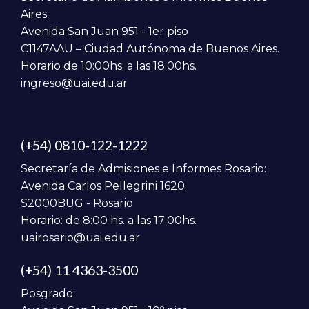
Aires:
Avenida San Juan 951 - 1er piso
C1147AAU – Ciudad Autónoma de Buenos Aires.
Horario de 10:00hs. a las 18:00hs.
ingreso@uai.edu.ar
(+54) 0810-122-1222
Secretaría de Admisiones e Informes Rosario:
Avenida Carlos Pellegrini 1620
S2000BUG - Rosario
Horario: de 8:00 hs. a las 17:00hs.
uairosario@uai.edu.ar
(+54) 11 4363-3500
Posgrado: