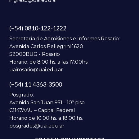
ingreso@uai.edu.ar
(+54) 0810-122-1222
Secretaría de Admisiones e Informes Rosario:
Avenida Carlos Pellegrini 1620
S2000BUG - Rosario
Horario: de 8:00 hs. a las 17:00hs.
uairosario@uai.edu.ar
(+54) 11 4363-3500
Posgrado:
Avenida San Juan 951 - 10º piso
C1147AAU – Capital Federal
Horario de 10.00 hs. a 18.00 hs.
posgrados@uai.edu.ar