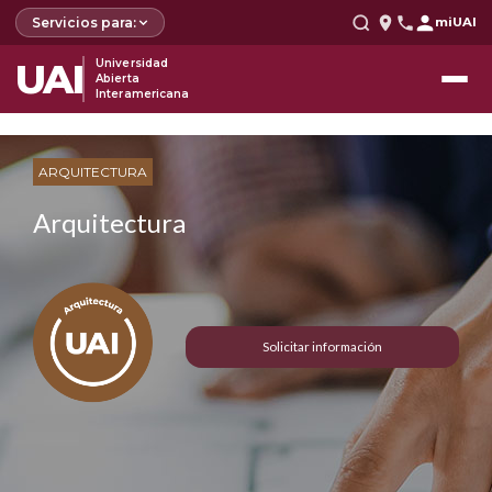
Servicios para:
miUAI
UAI
Universidad
Abierta
Interamericana
ARQUITECTURA
Arquitectura
Solicitar información