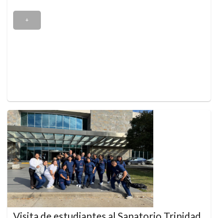
+
Visita de estudiantes al Sanatorio Trinidad