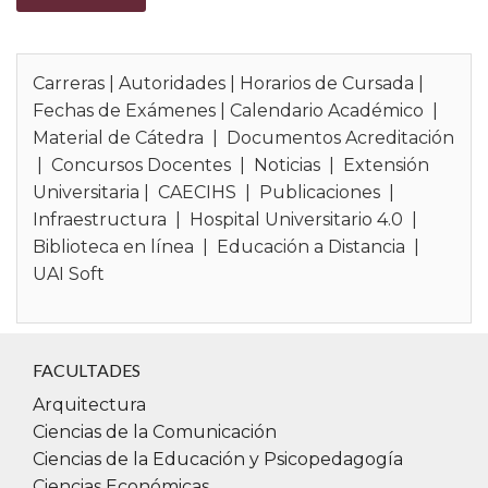
Carreras
|
Autoridades
|
Horarios de Cursada
|
Fechas de Exámenes
|
Calendario Académico
|
Material de Cátedra
|
Documentos Acreditación
|
Concursos Docentes
|
Noticias
|
Extensión
Universitaria
|
CAECIHS
|
Publicaciones
|
Infraestructura
|
Hospital Universitario 4.0
|
Biblioteca en línea
|
Educación a Distancia
|
UAI Soft
FACULTADES
Arquitectura
Ciencias de la Comunicación
Ciencias de la Educación y Psicopedagogía
Ciencias Económicas