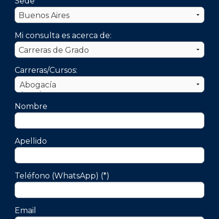
Sede
Mi consulta es acerca de:
Carreras/Cursos:
Nombre
Apellido
Teléfono (WhatsApp) (*)
Email