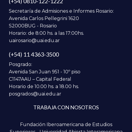
(+54) 0810-122-1222
Secretaría de Admisiones e Informes Rosario:
Avenida Carlos Pellegrini 1620
S2000BUG - Rosario
Horario: de 8:00 hs. a las 17:00hs.
uairosario@uai.edu.ar
(+54) 11 4363-3500
Posgrado:
Avenida San Juan 951 - 10º piso
C1147AAU – Capital Federal
Horario de 10.00 hs. a 18.00 hs.
posgrados@uai.edu.ar
TRABAJA CON NOSOTROS
Fundación Iberoamericana de Estudios
Superiores - Universidad Abierta Interamericana