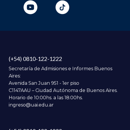
(+54) 0810-122-1222
Secretaría de Admisiones e Informes Buenos
Aires:
Avenida San Juan 951 - 1er piso
C1147AAU – Ciudad Autónoma de Buenos Aires.
Horario de 10:00hs. a las 18:00hs.
ingreso@uai.edu.ar