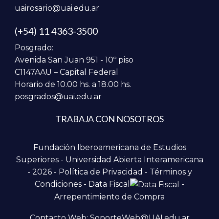
uairosario@uai.edu.ar
(+54) 11 4363-3500
Posgrado:
Avenida San Juan 951 - 10º piso
C1147AAU – Capital Federal
Horario de 10.00 hs. a 18.00 hs.
posgrados@uai.edu.ar
TRABAJA CON NOSOTROS
Fundación Iberoamericana de Estudios
Superiores - Universidad Abierta Interamericana
- 2026 -
Política de Privacidad
-
Términos y
Condiciones
-
Data Fiscal
-
Arrepentimiento de Compra
Contacto Web: SoporteWeb@UAI.edu.ar