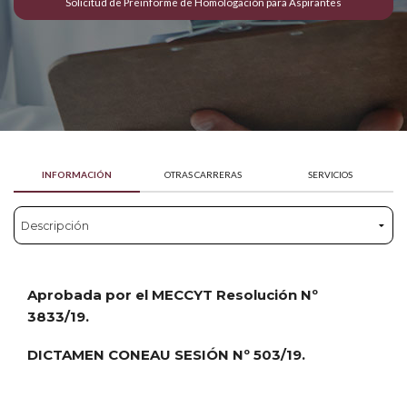
Solicitud de Preinforme de Homologación para Aspirantes
INFORMACIÓN
OTRAS CARRERAS
SERVICIOS
Aprobada por el MECCYT Resolución Nº
3833/19.
DICTAMEN CONEAU SESIÓN Nº 503/19.