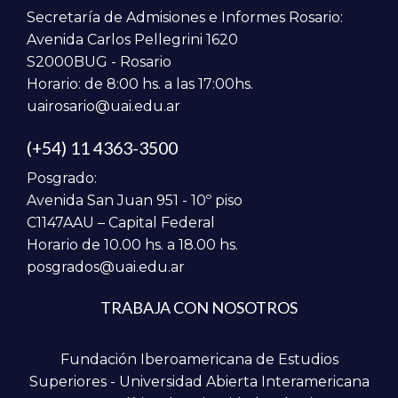
Secretaría de Admisiones e Informes Rosario:
Avenida Carlos Pellegrini 1620
S2000BUG - Rosario
Horario: de 8:00 hs. a las 17:00hs.
uairosario@uai.edu.ar
(+54) 11 4363-3500
Posgrado:
Avenida San Juan 951 - 10º piso
C1147AAU – Capital Federal
Horario de 10.00 hs. a 18.00 hs.
posgrados@uai.edu.ar
TRABAJA CON NOSOTROS
Fundación Iberoamericana de Estudios
Superiores - Universidad Abierta Interamericana