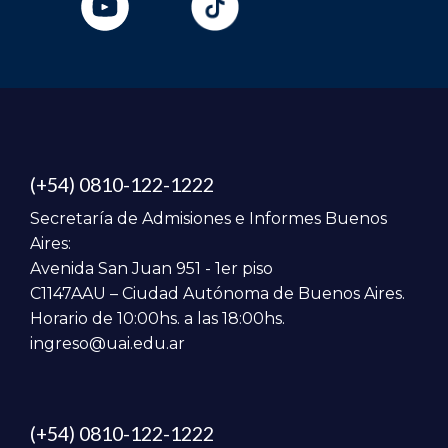
(+54) 0810-122-1222
Secretaría de Admisiones e Informes Buenos
Aires:
Avenida San Juan 951 - 1er piso
C1147AAU – Ciudad Autónoma de Buenos Aires.
Horario de 10:00hs. a las 18:00hs.
ingreso@uai.edu.ar
(+54) 0810-122-1222