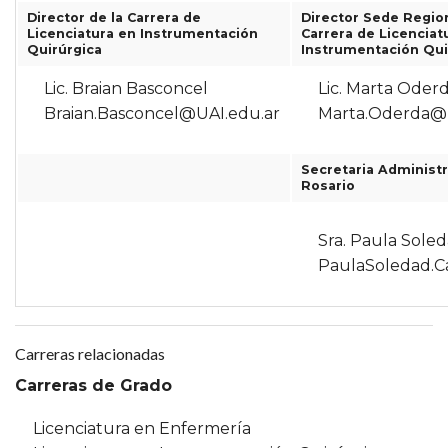
Director de la Carrera de
Director Sede Region
Licenciatura en Instrumentación
Carrera de Licenciat
Quirúrgica
Instrumentación Qui
Lic. Braian Basconcel
Lic. Marta Oder
Braian.Basconcel@UAI.edu.ar
Marta.Oderda@u
Secretaria Administr
Rosario
Sra. Paula Soled
PaulaSoledad.Ca
Carreras relacionadas
Carreras de Grado
Licenciatura en Enfermería