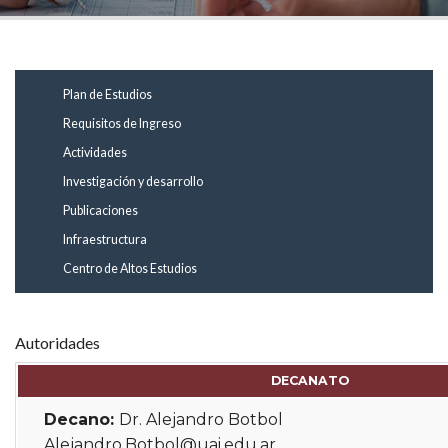
Plan de Estudios
Requisitos de Ingreso
Actividades
Investigación y desarrollo
Publicaciones
Infraestructura
Centro de Altos Estudios
Autoridades
DECANATO
Decano:
Dr. Alejandro Botbol
Alejandro.Botbol@uai.edu.ar