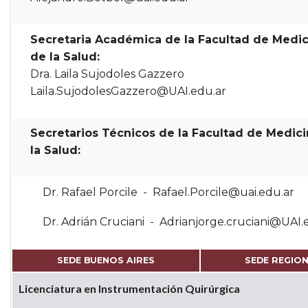
Secretaria Académica de la Facultad de Medic
de la Salud:
Dra. Laila Sujodoles Gazzero
Laila.SujodolesGazzero@UAI.edu.ar
Secretarios Técnicos de la Facultad de Medici
la Salud:
Dr. Rafael Porcile
-
Rafael.Porcile@uai.edu.ar
Dr. Adrián Cruciani
-
Adrianjorge.cruciani@UAI.
SEDE BUENOS AIRES
SEDE REGIO
Licenciatura en Instrumentación Quirúrgica