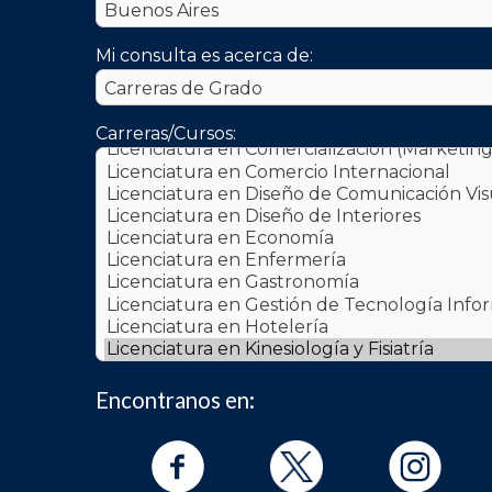
Mi consulta es acerca de:
Carreras/Cursos:
PPS 
Fecha
Encontranos en: