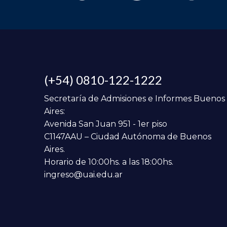
(+54) 0810-122-1222
Secretaría de Admisiones e Informes Buenos
Aires:
Avenida San Juan 951 - 1er piso
C1147AAU – Ciudad Autónoma de Buenos
Aires.
Horario de 10:00hs. a las 18:00hs.
ingreso@uai.edu.ar