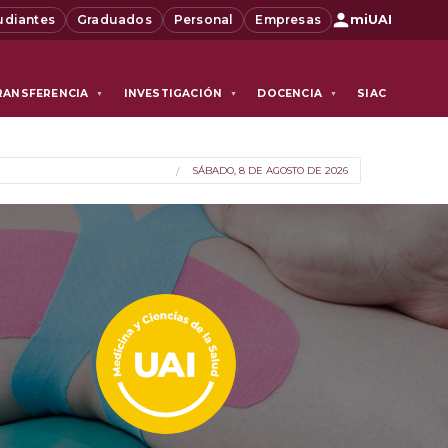
udiantes
Graduados
Personal
Empresas
miUAI
RANSFERENCIA
INVESTIGACIÓN
DOCENCIA
SIAC
▼
▼
▼
SÁBADO, 8 DE AGOSTO DE 2026