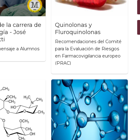
de la carrera de
Quinolonas y
ía - José
Fluroquinolonas
ti
Recomendaciones del Comité
ensaje a Alumnos
para la Evaluación de Riesgos
en Farmacovigilancia europeo
(PRAC)