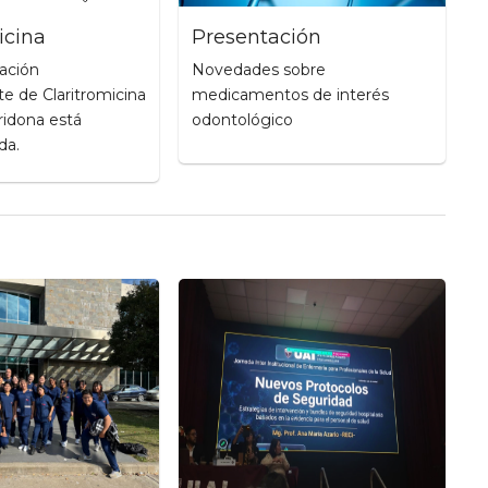
icina
Presentación
ación
Novedades sobre
e de Claritromicina
medicamentos de interés
idona está
odontológico
da.