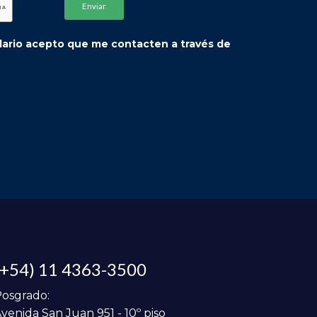
ulario acepto que me contacten a través de
(+54) 11 4363-3500
osgrado:
venida San Juan 951 - 10º piso