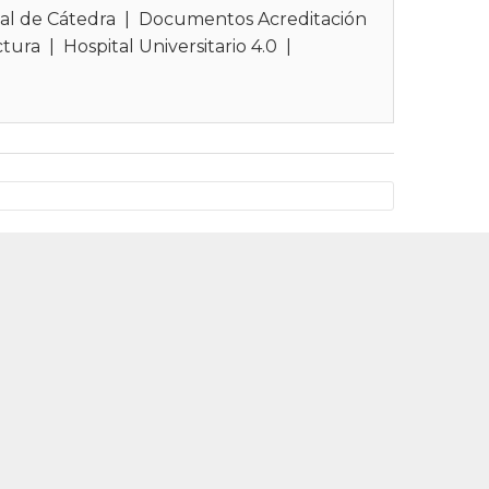
al de Cátedra
|
Documentos Acreditación
ctura
|
Hospital Universitario 4.0
|