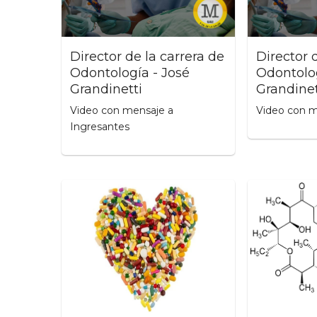
Director de la carrera de
Director 
Odontología - José
Odontolog
Grandinetti
Grandinet
Video con mensaje a
Video con m
Ingresantes