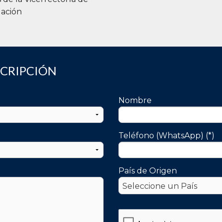
gación
SCRIPCIÓN
Nombre
Teléfono (WhatsApp) (*)
País de Origen