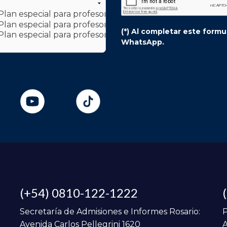
(*) Al completar este form
WhatsApp.
(+54) 0810-122-1222
Secretaría de Admisiones e Informes Rosario:
P
Avenida Carlos Pellegrini 1620
A