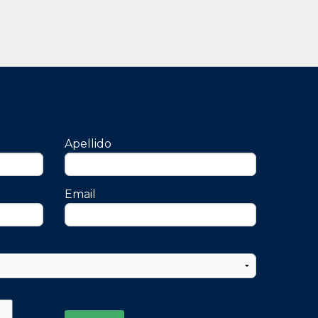
Apellido
Email