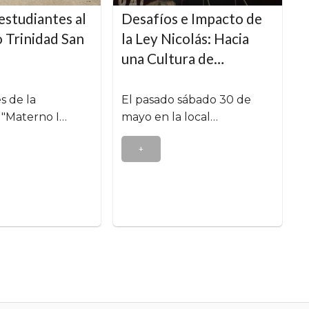
 estudiantes al
Desafíos e Impacto de
 Trinidad San
la Ley Nicolás: Hacia
una Cultura de…
s de la
El pasado sábado 30 de
 "Materno I…
mayo en la local…
+