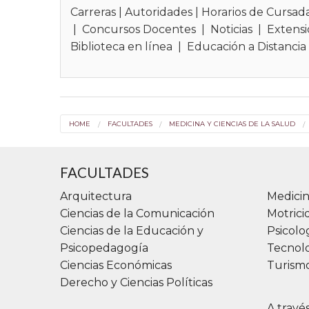
Carreras
|
Autoridades
|
Horarios de Cursad
|
Concursos Docentes
|
Noticias
|
Extensi
Biblioteca en línea
|
Educación a Distancia
HOME
FACULTADES
MEDICINA Y CIENCIAS DE LA SALUD
FACULTADES
Arquitectura
Medicin
Ciencias de la Comunicación
Motric
Ciencias de la Educación y
Psicolo
Psicopedagogía
Tecnolo
Ciencias Económicas
Turismo
Derecho y Ciencias Políticas
A travé