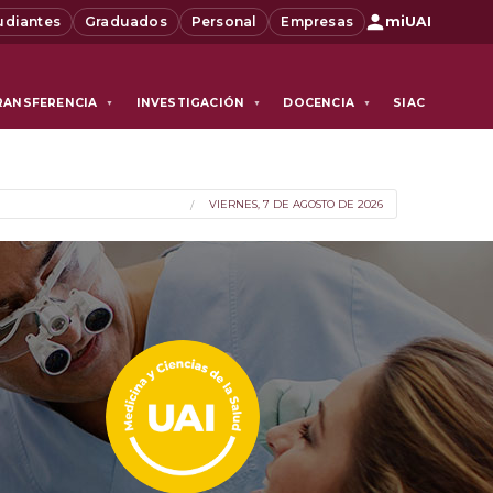
udiantes
Graduados
Personal
Empresas
miUAI
RANSFERENCIA
INVESTIGACIÓN
DOCENCIA
SIAC
▼
▼
▼
VIERNES, 7 DE AGOSTO DE 2026