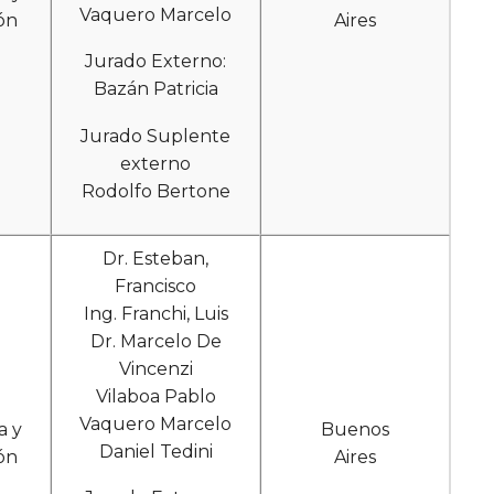
Vaquero Marcelo
ón
Aires
Jurado Externo:
Bazán Patricia
Jurado Suplente
externo
Rodolfo Bertone
Dr. Esteban,
Francisco
Ing. Franchi, Luis
Dr. Marcelo De
Vincenzi
Vilaboa Pablo
Vaquero Marcelo
a y
Buenos
Daniel Tedini
ón
Aires