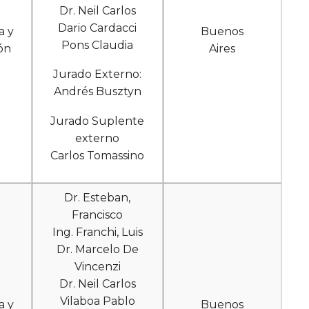
Dr. Neil Carlos
Dario Cardacci
a y
Buenos
Pons Claudia
ón
Aires
Jurado Externo:
Andrés Busztyn
Jurado Suplente
externo
Carlos Tomassino
Dr. Esteban,
Francisco
Ing. Franchi, Luis
Dr. Marcelo De
Vincenzi
Dr. Neil Carlos
Vilaboa Pablo
a y
Buenos