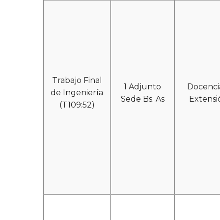
Trabajo Final
1 Adjunto
Docenci
de Ingeniería
Sede Bs. As
Extensi
(T109:52)