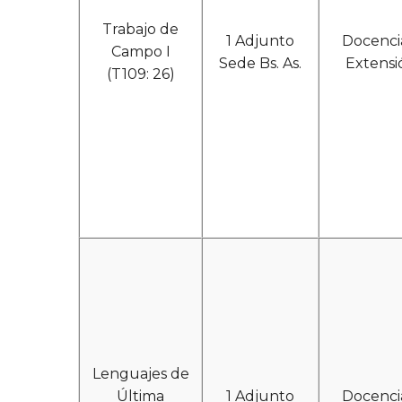
Trabajo de
1 Adjunto
Docenci
Campo I
Sede Bs. As.
Extensi
(T109: 26)
Lenguajes de
Última
1 Adjunto
Docenci