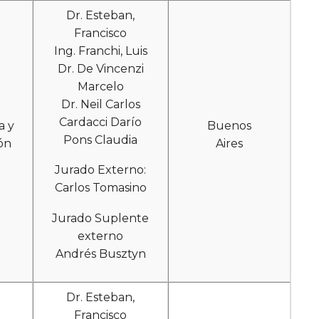
Dr. Esteban,
Francisco
Ing. Franchi, Luis
Dr. De Vincenzi
Marcelo
Dr. Neil Carlos
Cardacci Darío
a y
Buenos
Pons Claudia
ón
Aires
Jurado Externo:
Carlos Tomasino
Jurado Suplente
externo
Andrés Busztyn
Dr. Esteban,
Francisco