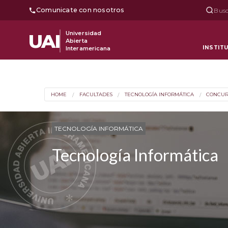
Comunicate con nosotros
Busc
Universidad
UAI
Abierta
INSTIT
Interamericana
HOME
FACULTADES
TECNOLOGÍA INFORMÁTICA
CONCUR
TECNOLOGÍA INFORMÁTICA
Tecnología Informática