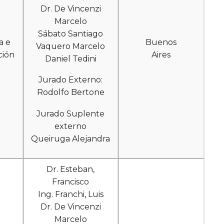
Dr. De Vincenzi
Marcelo
Sábato Santiago
a e
Buenos
Vaquero Marcelo
ción
Aires
Daniel Tedini
Jurado Externo:
Rodolfo Bertone
Jurado Suplente
externo
Queiruga Alejandra
Dr. Esteban,
Francisco
Ing. Franchi, Luis
Dr. De Vincenzi
Marcelo