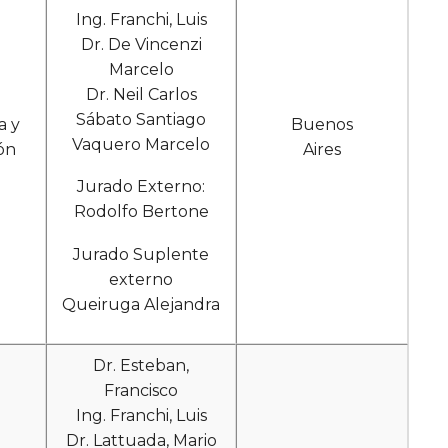
Ing. Franchi, Luis
Dr. De Vincenzi
Marcelo
Dr. Neil Carlos
Sábato Santiago
a y
Buenos
Vaquero Marcelo
ón
Aires
Jurado Externo:
Rodolfo Bertone
Jurado Suplente
externo
Queiruga Alejandra
Dr. Esteban,
Francisco
Ing. Franchi, Luis
Dr. Lattuada, Mario