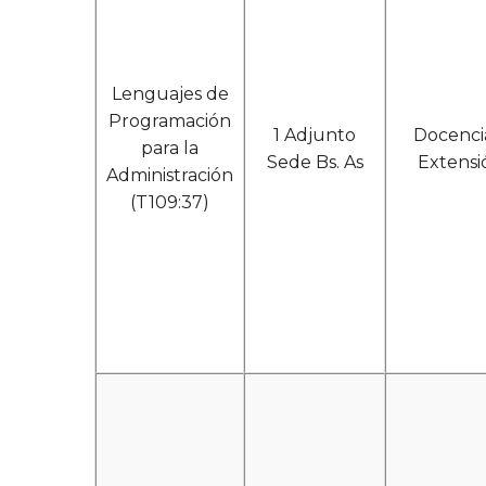
Lenguajes de
Programación
1 Adjunto
Docenci
para la
Sede Bs. As
Extensi
Administración
(T109:37)