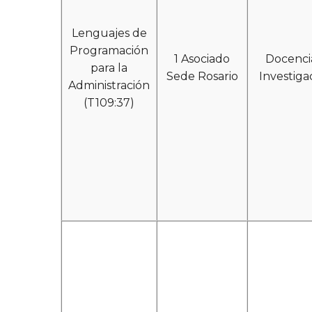
Lenguajes de
Programación
1 Asociado
Docenci
para la
Sede Rosario
Investiga
Administración
(T109:37)