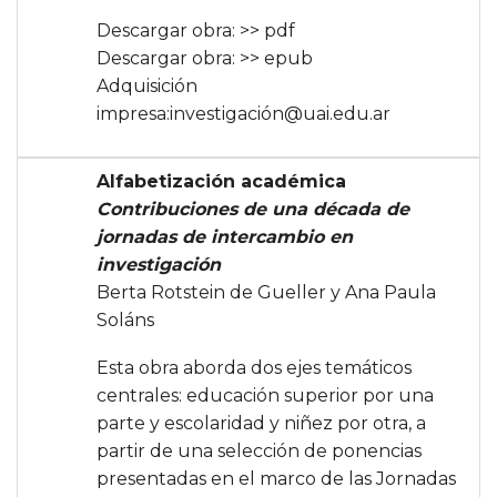
Descargar obra:
>> pdf
Descargar obra:
>> epub
Adquisición
impresa:
investigación@uai.edu.ar
Alfabetización académica
Contribuciones de una década de
jornadas de intercambio en
investigación
Berta Rotstein de Gueller y Ana Paula
Soláns
Esta obra aborda dos ejes temáticos
centrales: educación superior por una
parte y escolaridad y niñez por otra, a
partir de una selección de ponencias
presentadas en el marco de las Jornadas