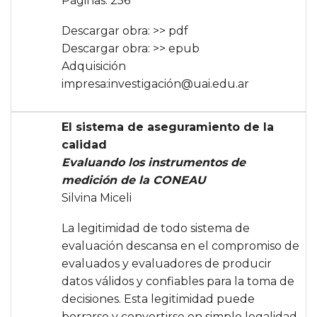
Páginas: 256
Descargar obra:
>> pdf
Descargar obra:
>> epub
Adquisición
impresa:
investigación@uai.edu.ar
El sistema de aseguramiento de la
calidad
Evaluando los instrumentos de
medición de la CONEAU
Silvina Miceli
La legitimidad de todo sistema de
evaluación descansa en el compromiso de
evaluados y evaluadores de producir
datos válidos y confiables para la toma de
decisiones. Esta legitimidad puede
borrarse y convertirse en simple legalidad