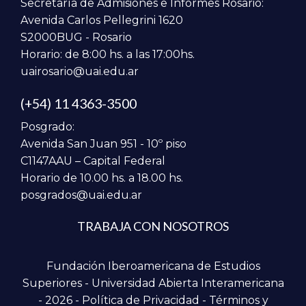
Secretaría de Admisiones e Informes Rosario:
Avenida Carlos Pellegrini 1620
S2000BUG - Rosario
Horario: de 8:00 hs. a las 17:00hs.
uairosario@uai.edu.ar
(+54) 11 4363-3500
Posgrado:
Avenida San Juan 951 - 10º piso
C1147AAU – Capital Federal
Horario de 10.00 hs. a 18.00 hs.
posgrados@uai.edu.ar
TRABAJA CON NOSOTROS
Fundación Iberoamericana de Estudios
Superiores - Universidad Abierta Interamericana
- 2026 -
Política de Privacidad
-
Términos y