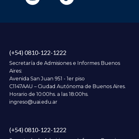
(+54) 0810-122-1222
Secretaría de Admisiones e Informes Buenos
Aires:
Avenida San Juan 951 - 1er piso
C1147AAU – Ciudad Autónoma de Buenos Aires.
Horario de 10:00hs. a las 18:00hs.
ingreso@uai.edu.ar
(+54) 0810-122-1222