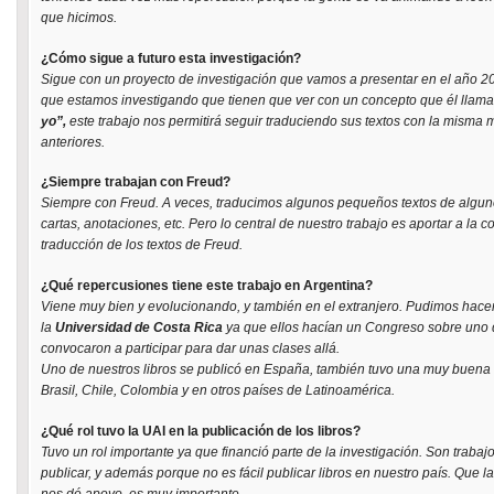
que hicimos.
¿Cómo sigue a futuro esta investigación?
Sigue con un proyecto de investigación que vamos a presentar en el año 20
que estamos investigando que tienen que ver con un concepto que él llam
yo”,
este trabajo nos permitirá seguir traduciendo sus textos con la misma
anteriores.
¿Siempre trabajan con Freud?
Siempre con Freud. A veces, traducimos algunos pequeños textos de alguno
cartas, anotaciones, etc. Pero lo central de nuestro trabajo es aportar a l
traducción de los textos de Freud.
¿Qué repercusiones tiene este trabajo en Argentina?
Viene muy bien y evolucionando, y también en el extranjero. Pudimos hace
la
Universidad de Costa Rica
ya que ellos hacían un Congreso sobre uno d
convocaron a participar para dar unas clases allá.
Uno de nuestros libros se publicó en España, también tuvo una muy buena
Brasil, Chile, Colombia y en otros países de Latinoamérica.
¿Qué rol tuvo la UAI en la publicación de los libros?
Tuvo un rol importante ya que financió parte de la investigación. Son traba
publicar, y además porque no es fácil publicar libros en nuestro país. Que la
nos dé apoyo, es muy importante.