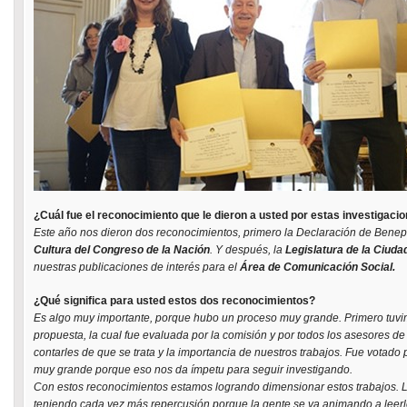
¿Cuál fue el reconocimiento que le dieron a usted por estas investigaci
Este año nos dieron dos reconocimientos, primero la Declaración de Benepl
Cultura del Congreso de la Nación
. Y después, la
Legislatura de la Ciud
nuestras publicaciones de interés para el
Área de Comunicación Social.
¿Qué significa para usted estos dos reconocimientos?
Es algo muy importante, porque hubo un proceso muy grande. Primero tuvi
propuesta, la cual fue evaluada por la comisión y por todos los asesores de l
contarles de que se trata y la importancia de nuestros trabajos. Fue votado
muy grande porque eso nos da ímpetu para seguir investigando.
Con estos reconocimientos estamos logrando dimensionar estos trabajos. L
teniendo cada vez más repercusión porque la gente se va animando a leerlo