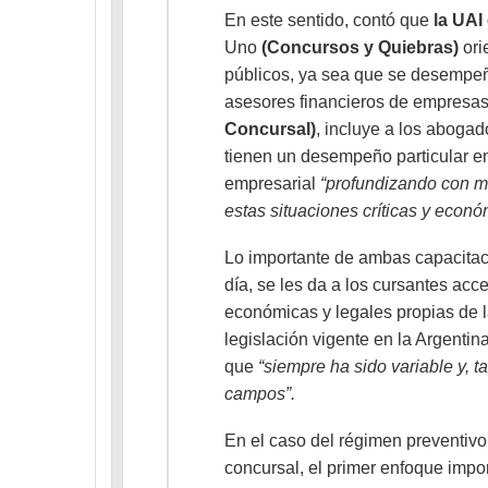
En este sentido, contó que
la UAI
Uno
(Concursos y Quiebras)
ori
públicos, ya sea que se desempe
asesores financieros de empresas 
Concursal)
, incluye a los abogad
tienen un desempeño particular en 
empresarial
“profundizando con ma
estas situaciones críticas y econó
Lo importante de ambas capacitac
día, se les da a los cursantes acc
económicas y legales propias de la
legislación vigente en la Argentin
que
“siempre ha sido variable y, 
campos”.
En el caso del régimen preventivo 
concursal, el primer enfoque impor