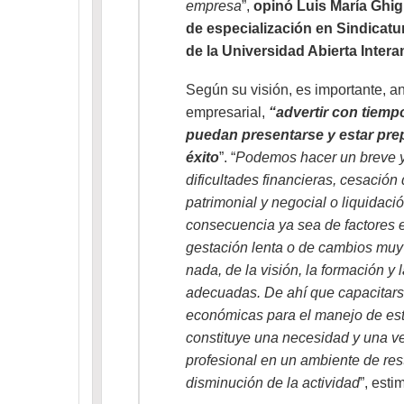
empresa
”,
opinó Luis María Ghig
de especialización en Sindicat
de la Universidad Abierta Intera
Según su visión, es importante, an
empresarial,
“advertir con tiemp
puedan presentarse y estar pre
éxito
”. “
Podemos hacer un breve 
dificultades financieras, cesació
patrimonial y negocial o liquidació
consecuencia ya sea de factores 
gestación lenta o de cambios muy 
nada, de la visión, la formación y 
adecuadas. De ahí que capacitars
económicas para el manejo de est
constituye una necesidad y una ve
profesional en un ambiente de res
disminución de la actividad
”, est