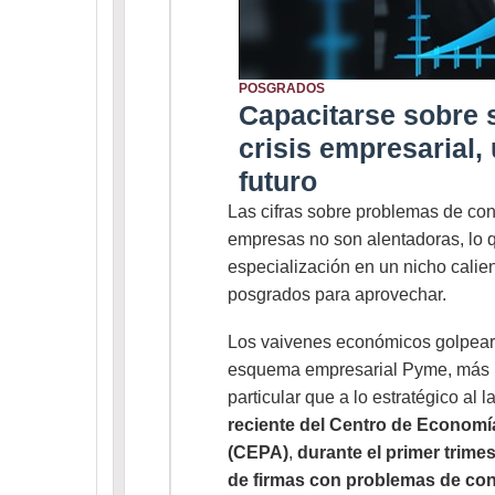
POSGRADOS
Capacitarse sobre 
crisis empresarial, 
futuro
Las cifras sobre problemas de con
empresas no son alentadoras, lo 
especialización en un nicho calie
posgrados para aprovechar.
Los vaivenes económicos golpearo
esquema empresarial Pyme, más p
particular que a lo estratégico al 
reciente del Centro de Economía
(CEPA)
,
durante el primer trime
de firmas con problemas de co