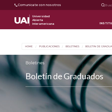
Comunicate con nosotros
Busc
Universidad
UAI
Abierta
INSTIT
Interamericana
HOME
PUBLICACIONES
BOLETINES
BOLETIN DE GRADU
Boletines
Boletín de Graduados