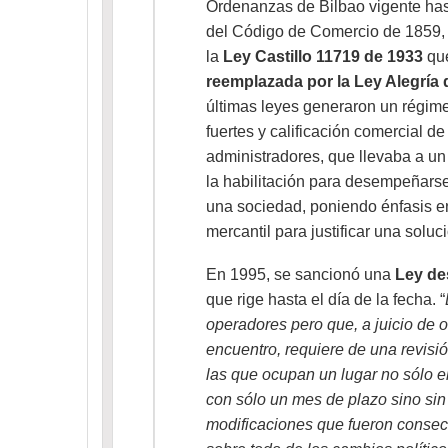
Ordenanzas de Bilbao vigente has
del Código de Comercio de 1859, 
la
Ley Castillo 11719 de 1933
que
reemplazada por la Ley Alegría
últimas leyes generaron un régime
fuertes y calificación comercial de
administradores, que llevaba a un
la habilitación para desempeñarse
una sociedad, poniendo énfasis en
mercantil para justificar una soluc
En 1995, se sancionó una
Ley des
que rige hasta el día de la fecha. “
operadores pero que, a juicio de o
encuentro, requiere de una revisión
las que ocupan un lugar no sólo 
con sólo un mes de plazo sino sin
modificaciones que fueron consec