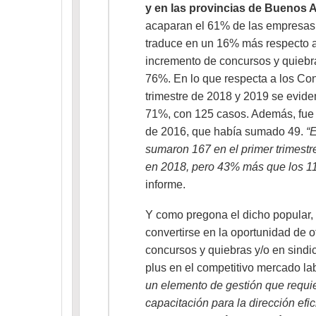
y en las provincias de Buenos 
acaparan el 61% de las empresas r
traduce en un 16% más respecto a 
incremento de concursos y quiebr
76%. En lo que respecta a los Con
trimestre de 2018 y 2019 se evide
71%, con 125 casos. Además, fue
de 2016, que había sumado 49.
“E
sumaron 167 en el primer trimest
en 2018, pero 43% más que los 1
informe.
Y como pregona el dicho popular, 
convertirse en la oportunidad de o
concursos y quiebras y/o en sindi
plus en el competitivo mercado la
un elemento de gestión que requie
capacitación para la dirección efic