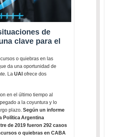
situaciones de
una clave para el
cursos o quiebras en las
que da una oportunidad de
nte. La
UAI
ofrece dos
n en el último tiempo al
egado a la coyuntura y lo
largo plazo.
Según un informe
 Política Argentina
stre de 2019 fueron 292 casos
ncursos o quiebras en CABA