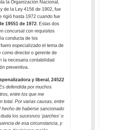
ta la Organización Nacional,
y de la Ley 4156 de 1902, fue
 rigió hasta 1972 cuando fue
 de 19551 de 1972
. Estas dos
n concursal con requisitos
 la conducta de los
 fuero especializado el tema de
 como director o gerente de
 la necesaria contabilidad
ión preventiva.
penalizadora y liberal, 24522
Es defendida por muchos
tros, entre los que me
 total. Por varias causas, entre
el hecho de haberse sancionado
 duda los sucesivos ‘parches’ o
uencia de esa circunstancia, y