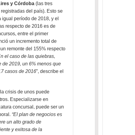
Aires y Córdoba
(las tres
egistradas del país). Esto se
igual período de 2018, y el
as respecto de 2016 es de
cursos, entre el primer
nció un incremento total de
 un remonte del 155% respecto
n el caso de las quiebras,
re de 2019, un 6% menos que
17 casos de 2016
”, describe el
la crisis de unos puede
tros. Especializarse en
catura concursal, puede ser un
boral.
“El plan de negocios es
re un alto grado de
iente y exitosa de la