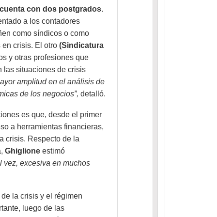
 cuenta con dos postgrados
.
entado a los contadores
ñen como síndicos o como
en crisis. El otro
(Sindicatura
os y otras profesiones que
las situaciones de crisis
yor amplitud en el análisis de
micas de los negocios”,
detalló.
iones es que, desde el primer
eso a herramientas financieras,
 crisis. Respecto de la
a,
Ghiglione
estimó
tal vez, excesiva en muchos
de la crisis y el régimen
tante, luego de las