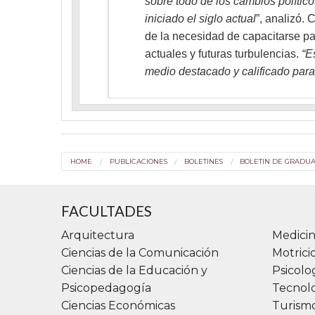
sobre todo de los cambios polític
iniciado el siglo actual
”, analizó.
de la necesidad de capacitarse par
actuales y futuras turbulencias.
“E
medio destacado y calificado para
HOME
PUBLICACIONES
BOLETINES
BOLETIN DE GRADU
FACULTADES
Arquitectura
Medicin
Ciencias de la Comunicación
Motric
Ciencias de la Educación y
Psicolo
Psicopedagogía
Tecnolo
Ciencias Económicas
Turismo