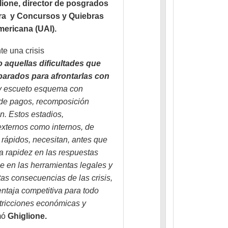
lione, director de posgrados
ura y Concursos y Quiebras
mericana (UAI).
te una crisis
o aquellas dificultades que
parados para afrontarlas con
y escueto esquema con
n de pagos, recomposición
n. Estos estadios,
externos como internos, de
rápidos, necesitan, antes que
la rapidez en las respuestas
e en las herramientas legales y
as consecuencias de las crisis,
ntaja competitiva para todo
tricciones económicas y
imó
Ghiglione.