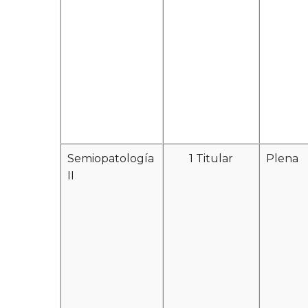
Semiopatología
1 Titular
Plena
II