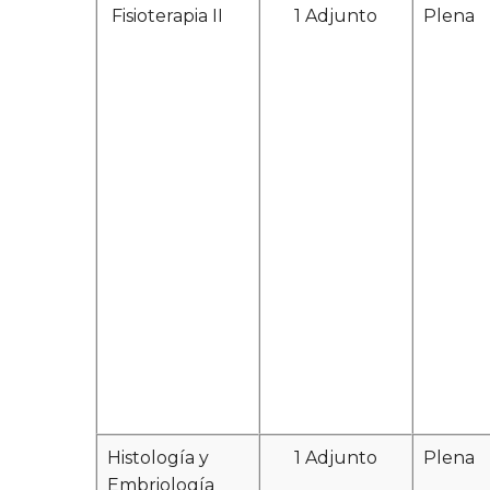
Fisioterapia II
1 Adjunto
Plena
Histología y
1 Adjunto
Plena
Embriología