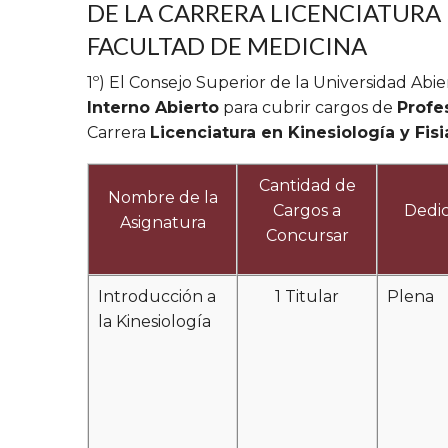
DE LA CARRERA LICENCIATURA 
FACULTAD DE MEDICINA
1º) El Consejo Superior de la Universidad Abi
Interno Abierto
para cubrir cargos de
Profe
Carrera
Licenciatura en Kinesiología y Fisi
Cantidad de
Nombre de la
Cargos a
Dedic
Asignatura
Concursar
Introducción a
1 Titular
Plena
la Kinesiología