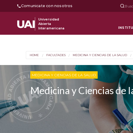
Comunicate con nosotros
Busc
Universidad
UAI
Abierta
INSTIT
Interamericana
HOME
FACULTADES
MEDICINA Y CIENCIAS DE LA SALUD
MEDICINA Y CIENCIAS DE LA SALUD
Medicina y Ciencias de l