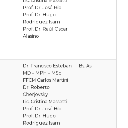
Lic. Cristina Massetti
Prof. Dr. José Hib
Prof. Dr. Hugo
Rodríguez Isarn
Prof. Dr. Raúl Oscar
Alasino
Dr. Francisco Esteban
Bs. As.
MD – MPH – MSc
FFCM Carlos Martini
Dr. Roberto
Cherjovsky
Lic. Cristina Massetti
Prof. Dr. José Hib
Prof. Dr. Hugo
Rodríguez Isarn