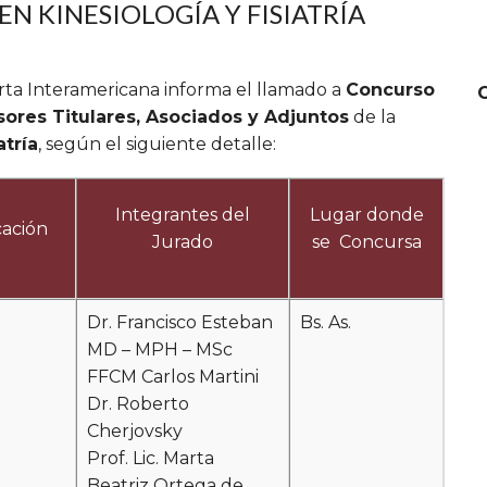
EN KINESIOLOGÍA Y FISIATRÍA
erta Interamericana informa el llamado a
Concurso
sores Titulares, Asociados y Adjuntos
de la
atría
, según el siguiente detalle:
Integrantes del
Lugar donde
ación
Jurado
se Concursa
Dr. Francisco Esteban
Bs. As.
MD – MPH – MSc
FFCM Carlos Martini
Dr. Roberto
Cherjovsky
Prof. Lic. Marta
Beatriz Ortega de