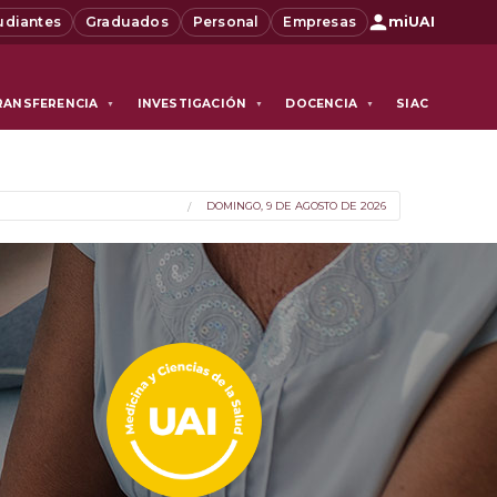
udiantes
Graduados
Personal
Empresas
miUAI
RANSFERENCIA
INVESTIGACIÓN
DOCENCIA
SIAC
▼
▼
▼
DOMINGO, 9 DE AGOSTO DE 2026