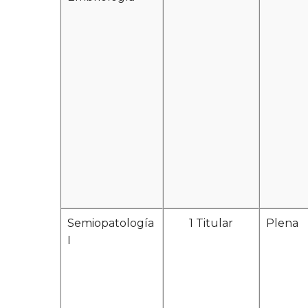
Semiopatología
1 Titular
Plena
I