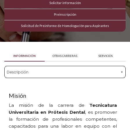
Solicitar información
Preinscripción
Solicitud de Preinforme de Homologación para Aspirantes
INFORMACIÓN
OTRAS CARRERAS
SERVICIOS
Misión
La misión de la carrera de
Tecnicatura
Universitaria en Prótesis Dental
, es promover
la formación de profesionales competentes,
capacitados para una labor en equipo con el