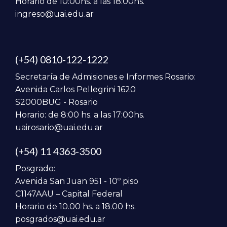
Horario de 10:00hs. a las 18:00hs.
ingreso@uai.edu.ar
(+54) 0810-122-1222
Secretaría de Admisiones e Informes Rosario:
Avenida Carlos Pellegrini 1620
S2000BUG - Rosario
Horario: de 8:00 hs. a las 17:00hs.
uairosario@uai.edu.ar
(+54) 11 4363-3500
Posgrado:
Avenida San Juan 951 - 10º piso
C1147AAU – Capital Federal
Horario de 10.00 hs. a 18.00 hs.
posgrados@uai.edu.ar