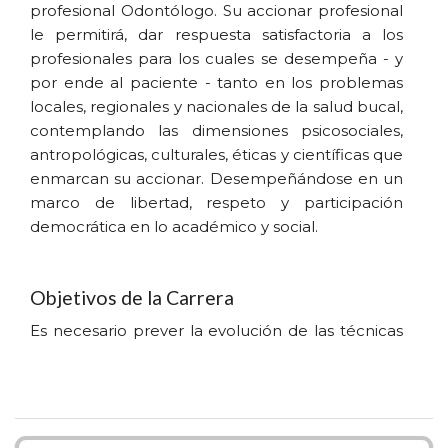
profesional Odontólogo. Su accionar profesional
le permitirá, dar respuesta satisfactoria a los
profesionales para los cuales se desempeña - y
por ende al paciente - tanto en los problemas
locales, regionales y nacionales de la salud bucal,
contemplando las dimensiones psicosociales,
antropológicas, culturales, éticas y científicas que
enmarcan su accionar. Desempeñándose en un
marco de libertad, respeto y participación
democrática en lo académico y social.
Objetivos de la Carrera
Es necesario prever la evolución de las técnicas
de confección de las prótesis dentales, ya que el
cambio constante del equipamiento, la llegada
de nuevos materiales y la exigencia de un
mercado competitivo en el área odontológica