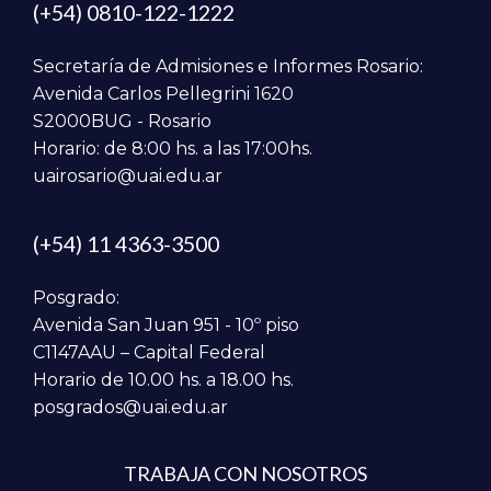
(+54) 0810-122-1222
Secretaría de Admisiones e Informes Rosario:
Avenida Carlos Pellegrini 1620
S2000BUG - Rosario
Horario: de 8:00 hs. a las 17:00hs.
uairosario@uai.edu.ar
(+54) 11 4363-3500
Posgrado:
Avenida San Juan 951 - 10º piso
C1147AAU – Capital Federal
Horario de 10.00 hs. a 18.00 hs.
posgrados@uai.edu.ar
TRABAJA CON NOSOTROS