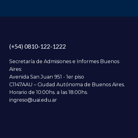
(+54) 0810-122-1222
Secretaría de Admisiones e Informes Buenos
Aires:
Avenida San Juan 951 - 1er piso
C1147AAU – Ciudad Autónoma de Buenos Aires.
Horario de 10:00hs. a las 18:00hs.
ingreso@uai.edu.ar