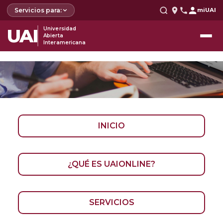
Servicios para:
miUAI
UAI
Universidad
Abierta
Interamericana
INICIO
¿QUÉ ES UAIONLINE?
SERVICIOS