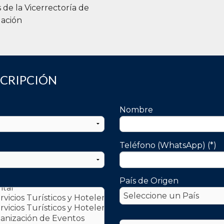
s de la Vicerrectoría de
gación
SCRIPCIÓN
Nombre
Teléfono (WhatsApp) (*)
País de Origen