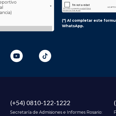
(*) Al completar este form
WhatsApp.
(+54) 0810-122-1222
Secretaría de Admisiones e Informes Rosario:
P