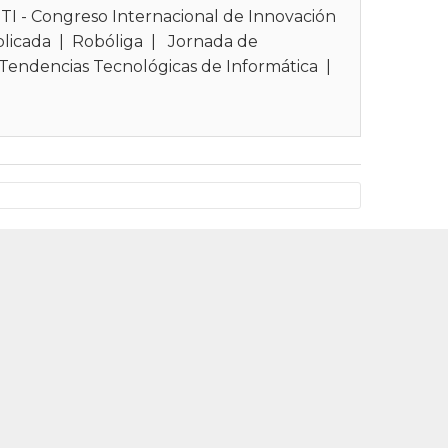
ITI - Congreso Internacional de Innovación
plicada
|
Robóliga
|
Jornada de
Tendencias Tecnológicas de Informática
|
|