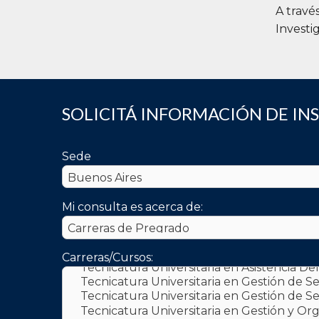
A travé
Investi
SOLICITÁ INFORMACIÓN DE IN
Sede
Mi consulta es acerca de:
Carreras/Cursos: