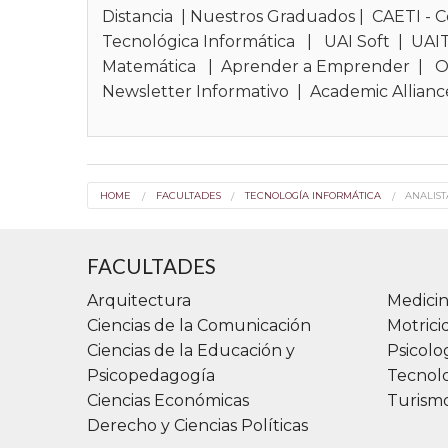
Distancia
|
Nuestros Graduados
|
CAETI - C
Tecnológica Informática
|
UAI Soft
|
UAI
Matemática
|
Aprender a Emprender
|
O
Newsletter Informativo
|
Academic Allianc
HOME
FACULTADES
TECNOLOGÍA INFORMÁTICA
ANALIST
FACULTADES
Arquitectura
Medicin
Ciencias de la Comunicación
Motric
Ciencias de la Educación y
Psicolo
Psicopedagogía
Tecnolo
Ciencias Económicas
Turismo
Derecho y Ciencias Políticas