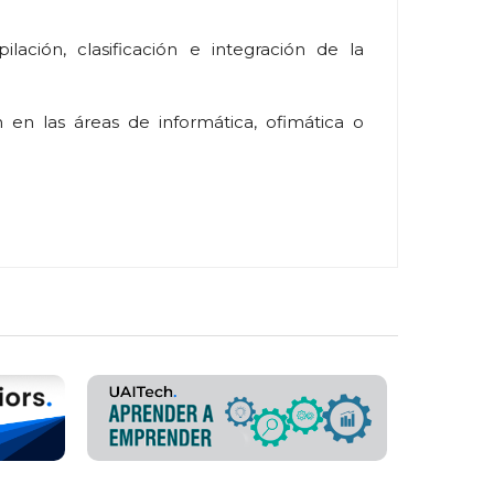
ilación, clasificación e integración de la
 en las áreas de informática, ofimática o
en forma independiente o en relación de
que aplican sistemas de procesamiento
soramiento e instituciones de software en
iseño y programación y puesta en marcha de
a responsables de unidades organizativas,
idades de organización de los sistemas