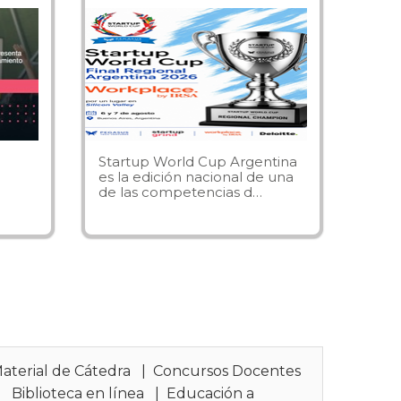
Startup World Cup Argentina
es la edición nacional de una
de las competencias d…
aterial de Cátedra
|
Concursos Docentes
|
Biblioteca en línea
|
Educación a