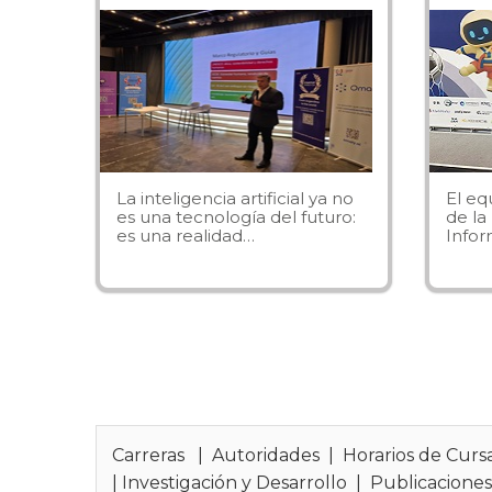
La inteligencia artificial ya no
El eq
es una tecnología del futuro:
de la
es una realidad…
Infor
Carreras
|
Autoridades
|
Horarios de Curs
|
Investigación y Desarrollo
|
Publicacione