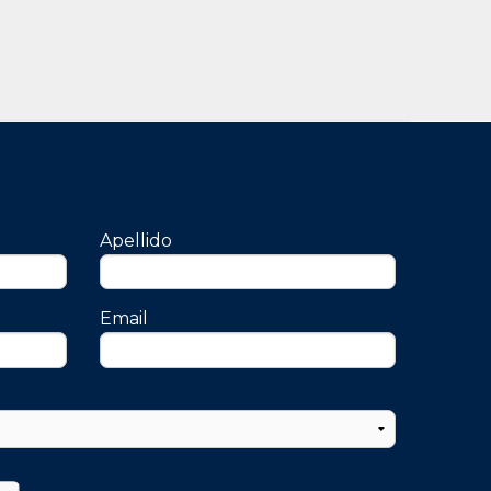
Apellido
Email