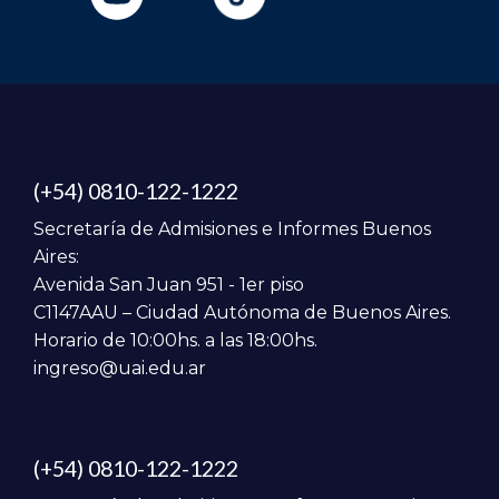
(+54) 0810-122-1222
Secretaría de Admisiones e Informes Buenos
Aires:
Avenida San Juan 951 - 1er piso
C1147AAU – Ciudad Autónoma de Buenos Aires.
Horario de 10:00hs. a las 18:00hs.
ingreso@uai.edu.ar
(+54) 0810-122-1222