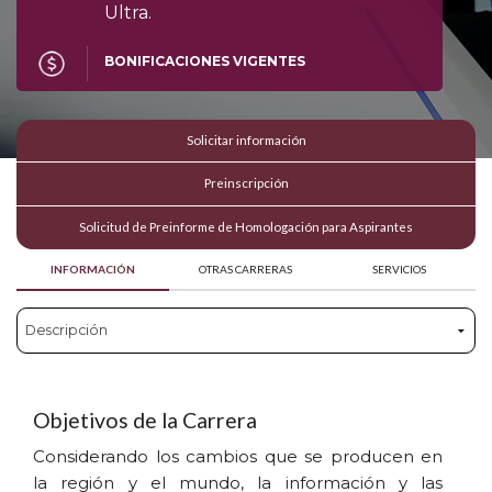
Ultra.
BONIFICACIONES VIGENTES
Solicitar información
Preinscripción
Solicitud de Preinforme de Homologación para Aspirantes
INFORMACIÓN
OTRAS CARRERAS
SERVICIOS
Objetivos de la Carrera
Considerando los cambios que se producen en
la región y el mundo, la información y las