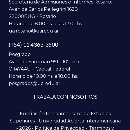
Secretaría de Admisiones e Informes Rosario:
Avenida Carlos Pellegrini 1620
S2000BUG - Rosario
Horario: de 8:00 hs. a las 17:00hs.
uairosario@uai.edu.ar
(+54) 11 4363-3500
Posgrado:
Avenida San Juan 951 - 10º piso
C1147AAU – Capital Federal
Horario de 10.00 hs. a 18.00 hs.
posgrados@uai.edu.ar
TRABAJA CON NOSOTROS
Fundación Iberoamericana de Estudios
Superiores - Universidad Abierta Interamericana
- 2026 -
Política de Privacidad
-
Términos y