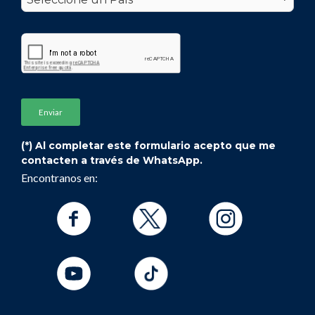
Secretaria Técnica de la Licenciatura en Mat
RominaBelen.Neiff@uai.edu.ar
(*) Al completar este formulario acepto que me
contacten a través de WhatsApp.
Encontranos en: