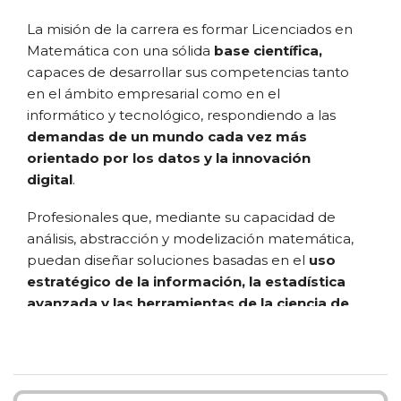
La misión de la carrera es formar Licenciados en
Matemática con una sólida
base científica,
capaces de desarrollar sus competencias tanto
en el ámbito empresarial como en el
informático y tecnológico, respondiendo a las
demandas de un mundo cada vez más
orientado por los datos y la innovación
digital
.
Profesionales que, mediante su capacidad de
análisis, abstracción y modelización matemática,
puedan diseñar soluciones basadas en el
uso
estratégico de la información, la estadística
avanzada y las herramientas de la ciencia de
datos.
Los egresados estarán preparados para construir
modelos matemáticos y computacionales que