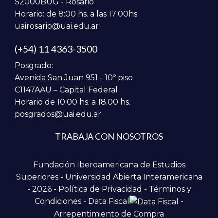
S2000BUG - Rosario
Horario: de 8:00 hs. a las 17:00hs.
uairosario@uai.edu.ar
(+54) 11 4363-3500
Posgrado:
Avenida San Juan 951 - 10º piso
C1147AAU – Capital Federal
Horario de 10.00 hs. a 18.00 hs.
posgrados@uai.edu.ar
TRABAJA CON NOSOTROS
Fundación Iberoamericana de Estudios
Superiores - Universidad Abierta Interamericana
- 2026 -
Política de Privacidad
-
Términos y
Condiciones
-
Data Fiscal
-
Arrepentimiento de Compra