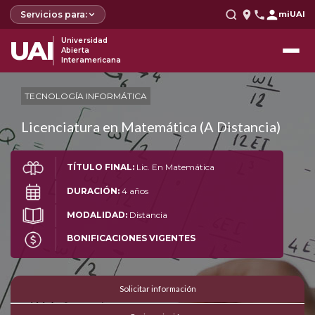
Servicios para:
miUAI
UAI
Universidad
Abierta
Interamericana
TECNOLOGÍA INFORMÁTICA
Licenciatura en Matemática (A Distancia)
TÍTULO FINAL:
Lic. En Matemática
DURACIÓN:
4 años
MODALIDAD:
Distancia
BONIFICACIONES VIGENTES
Solicitar información