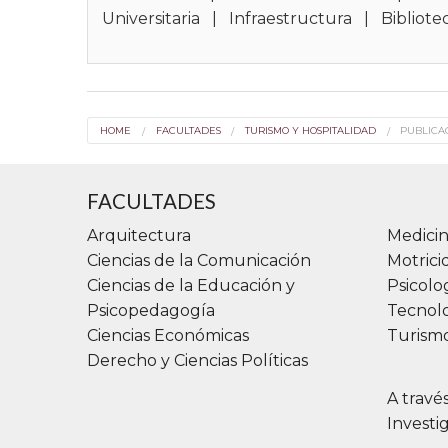
Universitaria
|
Infraestructura
|
Bibliote
HOME
FACULTADES
TURISMO Y HOSPITALIDAD
PUBLICA
FACULTADES
Arquitectura
Medicin
Ciencias de la Comunicación
Motric
Ciencias de la Educación y
Psicolo
Psicopedagogía
Tecnolo
Ciencias Económicas
Turismo
Derecho y Ciencias Políticas
A travé
Investi