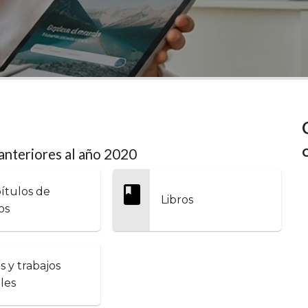
anteriores al año 2020
ítulos de
Libros
os
is y trabajos
ales