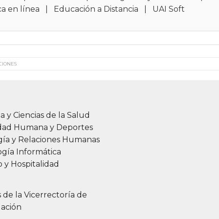
ca en línea
|
Educación a Distancia
|
UAI Soft
CIONES
a y Ciencias de la Salud
idad Humana y Deportes
gía y Relaciones Humanas
gía Informática
 y Hospitalidad
s de la Vicerrectoría de
gación