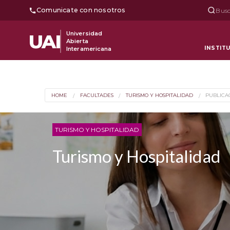
Comunicate con nosotros
Busc
Universidad
UAI
Abierta
INSTIT
Interamericana
HOME
FACULTADES
TURISMO Y HOSPITALIDAD
PUBLICA
TURISMO Y HOSPITALIDAD
Turismo y Hospitalidad