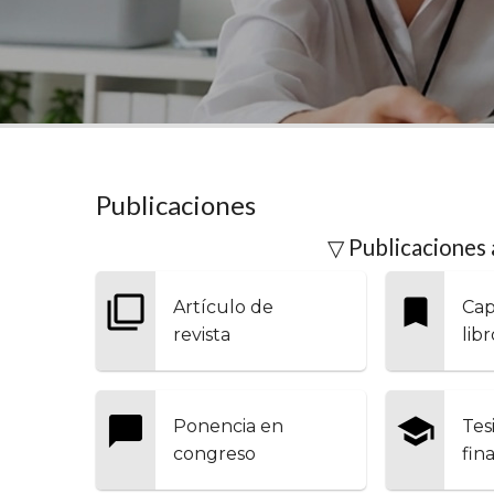
Publicaciones
▽ Publicaciones 
Artículo de
Cap
revista
libr
Ponencia en
Tes
congreso
fin