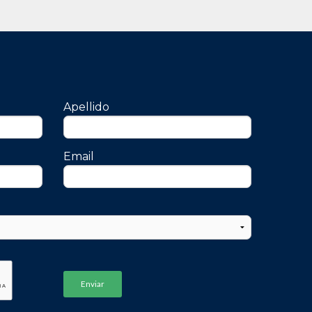
Apellido
Email