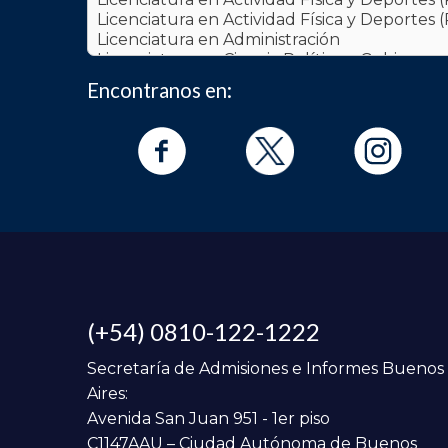
Encontranos en:
(+54) 0810-122-1222
Secretaría de Admisiones e Informes Buenos
Aires:
Avenida San Juan 951 - 1er piso
C1147AAU – Ciudad Autónoma de Buenos